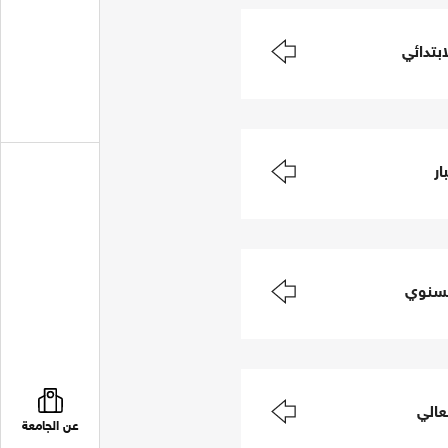
ابتدائي
ار
لسنوي
عالي
عن الجامعة