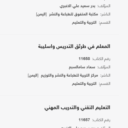
المؤلف:
بدر سعيد علي الاغبري
الناشر:
[
]
مكتبة المتفوق للطباعة والنشر
اليمن
القسم:
التربية والتعليم
المعلم في طرئق التدريس واسليبة
رقم الكتاب:
11658
المؤلف:
سعاد سامالسبع
الناشر:
[
]
مركز التربية للطباعة والنشر والتوزيع
اليمن
القسم:
التربية والتعليم
التعليم التقني والتدريب المهني
رقم الكتاب:
11657
المؤلف: