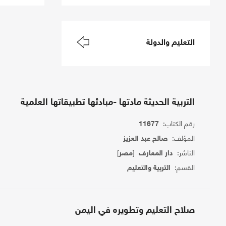
التعليم والدولة
التربية الحديثة مادتها -مبادئها تطبيقاتها العلمية
رقم الكتاب:
11677
المؤلف:
صالح عبد العزيز
الناشر:
[
]
دار المعارف
مصر
القسم:
التربية والتعليم
صلاح التعليم وتطويره في اليمن