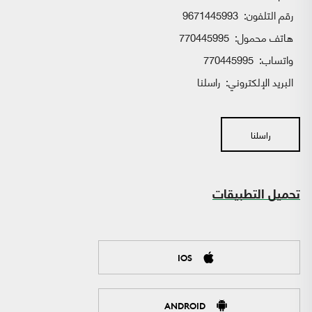
رقم التلفون:
9671445993
هاتف محمول:
770445995
واتساب:
770445995
البريد الإلكتروني:
راسلنا
راسلنا
تحميل التطبيقات
IOS
ANDROID