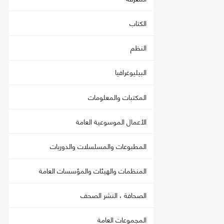
الكتاب
النظم
البيليوغرافيا
المكتبات والمعلومات
الأعمال الموسوعية العامة
المطبوعات والمسلسلات والدوريات
المنظمات والهيئات والمؤسسات العامة
الصحافة ، النشر الصحف
المجموعات العامة