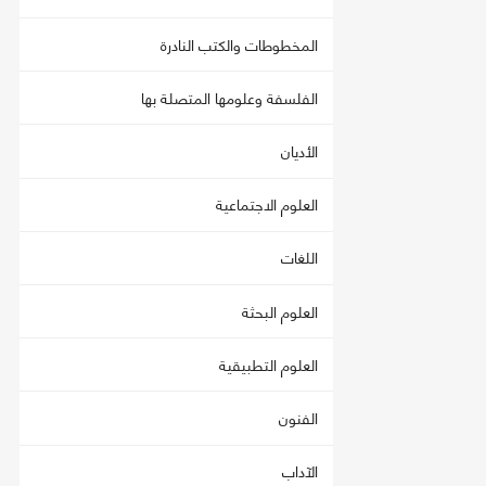
المخطوطات والكتب النادرة
الفلسفة وعلومها المتصلة بها
الأديان
العلوم الاجتماعية
اللغات
العلوم البحثة
العلوم التطبيقية
الفنون
الآداب