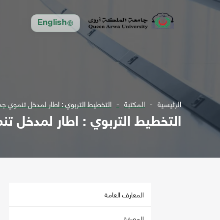
English
الرئيسية
المكتبة
التخطيط التربوي : اطار لمدخل تنموي جد
التخطيط التربوي : اطار لمدخل تن
المعارف العامة
المعرفة