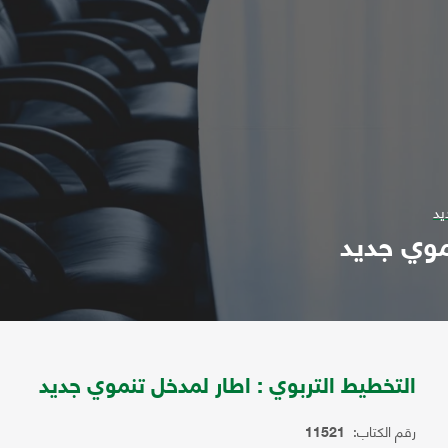
يد
موي جديد
التخطيط التربوي : اطار لمدخل تنموي جديد
رقم الكتاب:
11521