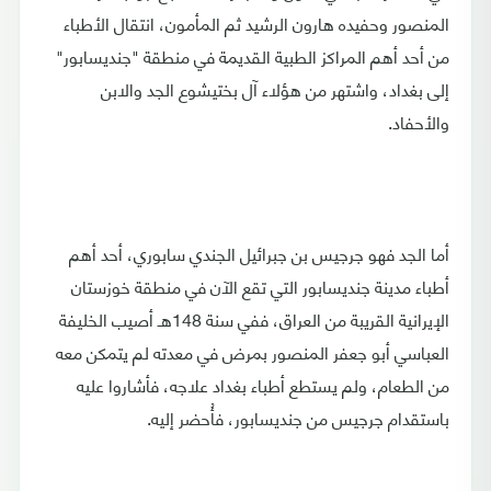
المنصور وحفيده هارون الرشيد ثم المأمون، انتقال الأطباء
من أحد أهم المراكز الطبية القديمة في منطقة "جنديسابور"
إلى بغداد، واشتهر من هؤلاء آل بختيشوع الجد والابن
والأحفاد.
أما الجد فهو جرجيس بن جبرائيل الجندي سابوري، أحد أهم
أطباء مدينة جنديسابور التي تقع الآن في منطقة خوزستان
الإيرانية القريبة من العراق، ففي سنة 148هـ أصيب الخليفة
العباسي أبو جعفر المنصور بمرض في معدته لم يتمكن معه
من الطعام، ولم يستطع أطباء بغداد علاجه، فأشاروا عليه
باستقدام جرجيس من جنديسابور، فأُحضر إليه.