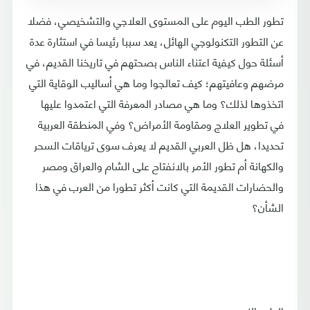
تطور الطب اليوم على المستوى العلاجي والتشخيصي، فضلا
عن التطور التكنولوجي الهائل، يعد سببا رئيسا في استثارة عدة
أسئلة حول كيفية اعتناء الناس بصحتهم في تاريخنا القديم، في
مرضهم وعافيتهم؛ كيف تعالجوا وما هي أساليب الوقاية التي
اتخذوها لذلك؟ وما هي مصادر المعرفة التي اعتمدوا عليها
في تطوير العلاج ومقاومة الأمراض؟ وفي المنطقة العربية
تحديدا، هل ظل العربي القديم لا يعرف سوى ترياقات السحر
والكهانة أم تطور الأمر بالانفتاح على الشام والعراق ومصر
والحضارات القديمة التي كانت أكثر تطورا من العرب في هذا
الشأن؟