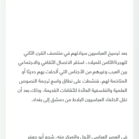
بعد ترسيخ العباسيين سيادتهم في منتصف القرن الثاني
للهجرة/الثامن للميلاد، استقر الاتصال الثقافي والاجتماعي
بين العرب وغيرهم من الأجناس التي ألحقت بهم حديثا أو
المتاخمة لهم، فنشطت على نطاق واسع ترجمة النصوص
العلمية والفلسفية العائدة للثقافات القديمة، وذلك بعد أن
نقل الخلفاء العباسيون البلاط من دمشق إلى بغداد.
في العصر العباسي الأول والمبكر منه، شجع أبو جعفر