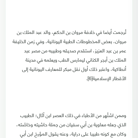
تُرجمت أيضا في خلافة مروان بن الحكم، والد عبد الملك بن
مروان، بعض المخطوطات الطبية اليونانية، وفي زمن الخليفة
عمر بن عبد العزيز، استقدم صديقه وطبيبه من مصر عبد
الملك بن أبجر الكناني ليمارس الطب ويعلمه في مدينة
أنطاكية، واعتبر ذلك أول نقل مبكر للمعارف اليونانية إلى
الأقطار الإسلامية[6].
وممن اشتُهر من الأطباء في ذلك العصر ابن آثال؛ الطبيب
الذي جعله معاوية بن أبي سفيان من جملة حاشيته وخاصّته،
وكان مع كونه طبيبا على دراية، وعنه يقول المؤرخ ابن أبي