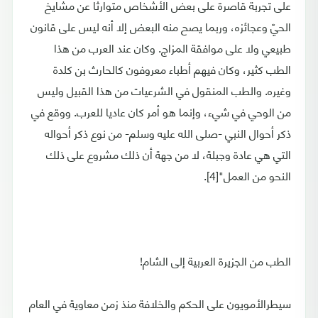
على تجربة قاصرة على بعض الأشخاص متوارثا عن مشايخ
الحيّ وعجائزه، وربما يصح منه البعض إلا أنه ليس على قانون
طبيعي ولا على موافقة المزاج. وكان عند العرب من هذا
الطب كثير، وكان فيهم أطباء معروفون كالحارث بن كلدة
وغيره. والطب المنقول في الشرعيات من هذا القبيل وليس
من الوحي في شيء، وإنما هو أمر كان عاديا للعرب. ووقع في
ذكر أحوال النبي -صلى الله عليه وسلم- من نوع ذكر أحواله
التي هي عادة وجبلة، لا من جهة أن ذلك مشروع على ذلك
النحو من العمل"[4].
الطب من الجزيرة العربية إلى الشام!
سيطرالأمويون على الحكم والخلافة منذ زمن معاوية في العام