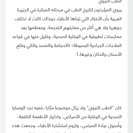
الطب النبوي
يروي المؤرخون لتاريخ الطب في مرحلته المبكرة في الجزيرة
العربية بأن الأفكار التي تبناها الأطباء حينذاك كانت لا تختلف
جوهريا ولا هي أكثر من معارفهم القديمة، ومعظمها يعد
ممارسات تطبيقية في الوقاية الصحية، وقليل منها في قواعد
العلاجات الجراحية البسيطة؛ كالحجامة والفصد والكي وقلع
الأسنان والختان وغيرها.1
كان "الطب النبوي" ولا يزال موضوعا مثارا، ففيه نجد الوصايا
الصحية في الوقاية من الأمراض، واختيار الأطعمة النافعة،
وأصول عيادة المرضى، ولزوم استشارة الأطباء، وجمعت هذه