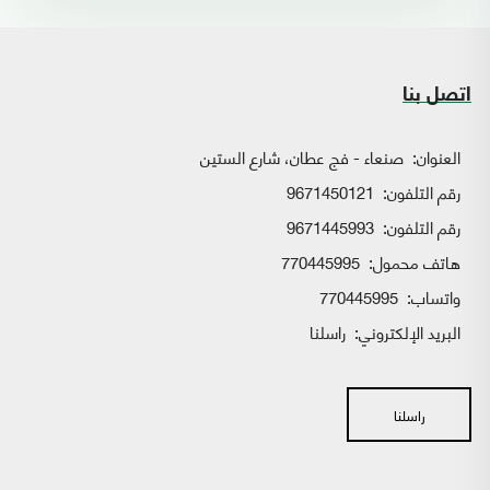
اتصل بنا
العنوان:
صنعاء - فج عطان، شارع الستين
رقم التلفون:
9671450121
رقم التلفون:
9671445993
هاتف محمول:
770445995
واتساب:
770445995
البريد الإلكتروني:
راسلنا
راسلنا