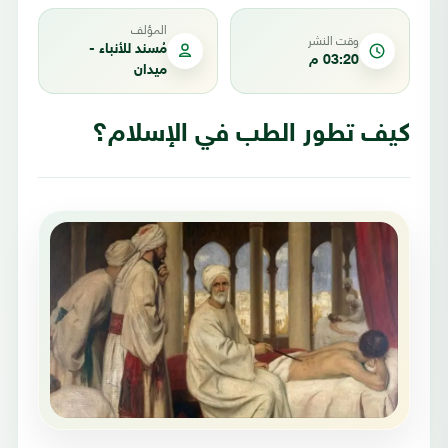
المؤلف
وقت النشر
مُسند للأنباء -
03:20 م
ميدان
كيف تطور الطب في الإسلام؟