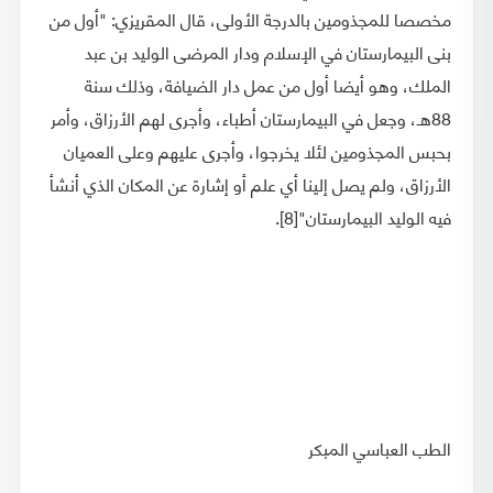
مخصصا للمجذومين بالدرجة الأولى، قال المقريزي: "أول من
بنى البيمارستان في الإسلام ودار المرضى الوليد بن عبد
الملك، وهو أيضا أول من عمل دار الضيافة، وذلك سنة
88هـ، وجعل في البيمارستان أطباء، وأجرى لهم الأرزاق، وأمر
بحبس المجذومين لئلا يخرجوا، وأجرى عليهم وعلى العميان
الأرزاق، ولم يصل إلينا أي علم أو إشارة عن المكان الذي أنشأ
فيه الوليد البيمارستان"[8].
الطب العباسي المبكر