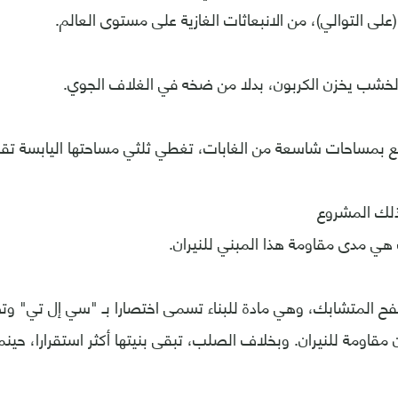
لى التوالي)، من الانبعاثات الغازية على مستوى العالم.
الخشب يخزن الكربون، بدلا من ضخه في الغلاف الجوي.
متع بمساحات شاسعة من الغابات، تغطي ثلثي مساحتها اليابسة تقري
ذلك المشروع
هي مدى مقاومة هذا المبني للنيران.
 المتشابك، وهي مادة للبناء تسمى اختصارا بـ "سي إل تي" وتصب
اومة للنيران. وبخلاف الصلب، تبقى بنيتها أكثر استقرارا، حينم