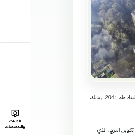
تخطط شركة يابانية لبناء أطول ناطحة سحاب خشبية في العالم، على أن يتم اكتمال البناء عام 2041، وذلك
الكليات
إن عشرة في المئة من تكوين البرج، الذي
والتخصصات