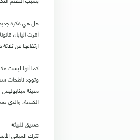
بسبب التقدم التك
هل هي فكرة جديد
ارتفاعها عن ثلاثة 
كما أنها ليست فكر
الكندية، والذي يح
صديق للبيئة
تترك المباني الأسم