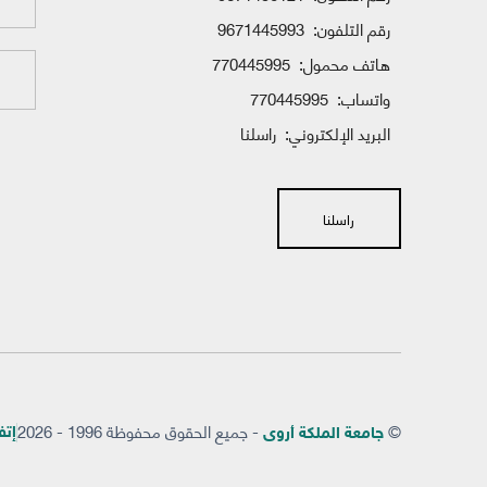
رقم التلفون:
9671445993
هاتف محمول:
770445995
واتساب:
770445995
البريد الإلكتروني:
راسلنا
راسلنا
©
- جميع الحقوق محفوظة 1996 - 2026
إتفاق
جامعة الملكة أروى