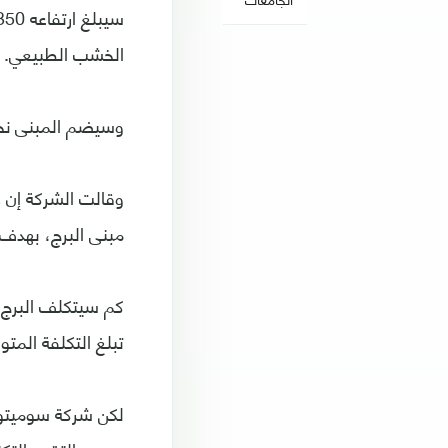
الخشب الطبيعي.
وسيضم المبنى نحو
وقالت الشركة إن 
مبنى البرج، بهدف 
كم سيتكلف البرج
تبلغ التكلفة المتوقعة للبرج نحو 5.6 مليار دولار،