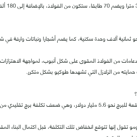
سيبلغ ارتفاعه 
 ثمانية آلاف وحدة سكنية، كما يضم أشجارا ونباتات وارفة في 
دعامات من الفولاذ المقوى على شكل أنبوب، لمواجهة الاهتزاز
حمايته من الزلازل التي تشهدها طوكيو بشكل متكرر.
؟
 وهي ضعف تكلفة برج تقليدي من نفس الحجم.