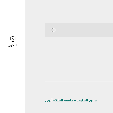
الدخول
فريق التطوير – جامعة الملكة أروى