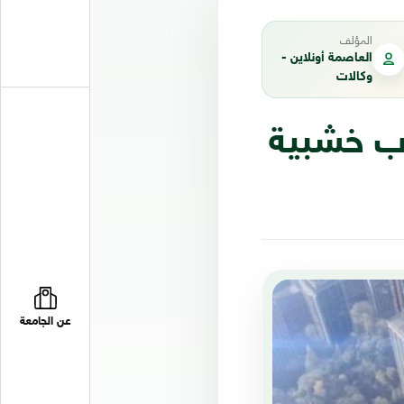
المؤلف
العاصمة أونلاين -
وكالات
اب خشبية
عن الجامعة