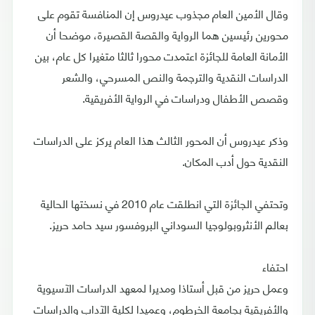
وقال الأمين العام مجذوب عيدروس إن المنافسة تقوم على
محورين رئيسين هما الرواية والقصة القصيرة، موضحا أن
الأمانة العامة للجائزة اعتمدت محورا ثالثا متغيرا كل عام، بين
الدراسات النقدية والترجمة والنص المسرحي، والشعر
وقصص الأطفال ودراسات في الرواية الأفريقية.
وذكر عيدروس أن المحور الثالث هذا العام يركز على الدراسات
النقدية حول أدب المكان.
وتحتفي الجائزة التي انطلقت عام 2010 في نسختها الحالية
بعالم الأنثروبولوجيا السوداني البروفسور سيد حامد حريز.
احتفاء
وعمل حريز من قبل أستاذا ومديرا لمعهد الدراسات الآسيوية
والأفريقية بجامعة الخرطوم، وعميدا لكلية الآداب والدراسات