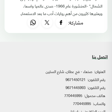
الشمال" -المنشورة عام 1966- صدى عالميا واسعا،
ويعتبرها كثيرون من أهم روايات أدب ما بعد الاستعمار.
مشاركة:
اتصل بنا
العنوان:
صنعاء - فج عطان، شارع الستين
رقم التلفون:
9671450121
رقم التلفون:
9671445993
هاتف محمول:
770445995
واتساب:
770445995
البريد الإلكتروني:
راسلنا