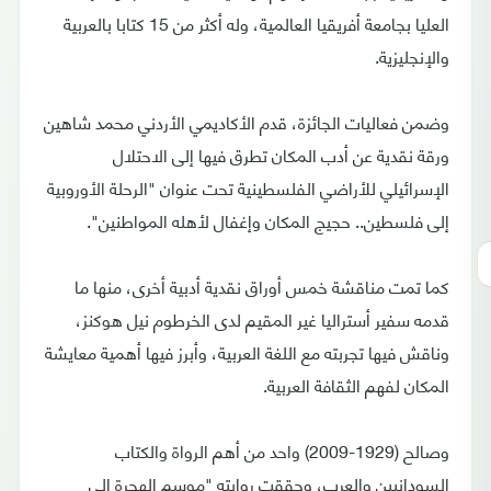
العليا بجامعة أفريقيا العالمية، وله أكثر من 15 كتابا بالعربية
والإنجليزية.
وضمن فعاليات الجائزة، قدم الأكاديمي الأردني محمد شاهين
ورقة نقدية عن أدب المكان تطرق فيها إلى الاحتلال
الإسرائيلي للأراضي الفلسطينية تحت عنوان "الرحلة الأوروبية
إلى فلسطين.. حجيج المكان وإغفال لأهله المواطنين".
كما تمت مناقشة خمس أوراق نقدية أدبية أخرى، منها ما
قدمه سفير أستراليا غير المقيم لدى الخرطوم نيل هوكنز،
وناقش فيها تجربته مع اللغة العربية، وأبرز فيها أهمية معايشة
المكان لفهم الثقافة العربية.
وصالح (1929-2009) واحد من أهم الرواة والكتاب
السودانيين والعرب، وحققت روايته "موسم الهجرة إلى