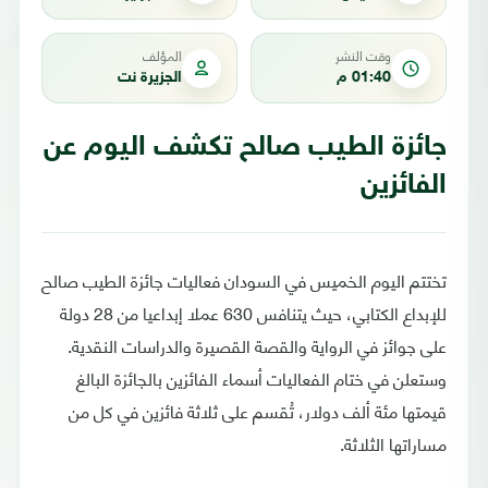
وقت النشر
المؤلف
01:40 م
الجزيرة نت
جائزة الطيب صالح تكشف اليوم عن
الفائزين
تختتم اليوم الخميس في السودان فعاليات جائزة الطيب صالح
للإبداع الكتابي، حيث يتنافس 630 عملا إبداعيا من 28 دولة
على جوائز في الرواية والقصة القصيرة والدراسات النقدية.
وستعلن في ختام الفعاليات أسماء الفائزين بالجائزة البالغ
قيمتها مئة ألف دولار، تُقسم على ثلاثة فائزين في كل من
مساراتها الثلاثة.