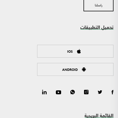
راسلنا
تحميل التطبيقات
IOS
ANDROID
القائمة البريدية