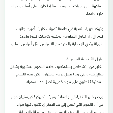
الفاكهة- إلى وجبات مضرة، خاصة إذا كان القلي أسلوب حياة
متبعا دائما.
وتؤكد خبيرة التغذية في جامعة "مونت كلير" بأميركا جانيت
كيمزال، أن تناول الأطعمة المقلية بكميات كبيرة ولمدة
طويلة يؤدي للإصابة بالعديد من الأمراض مثل أمراض القلب.
تناول الأطعمة المحترقة
الكثير من الأشخاص يستمتعون بطعم اللحوم المشوية بشكل
مبالغ فيه والتي ربما تصل درجة الاحتراق، لكن هذه اللحوم
المحترقة تحتوي على مواد خطيرة تصل حد السمية.
ويحذر خبير التغذية في جامعة "بيس" الأميركية كريستيان كوبر
من أن اللحوم التي تصل إلى حد الاحتراق تتكون فيها مواد
مضرة للحامض النووي للإنسان، وهي مرتبطة بالإصابة