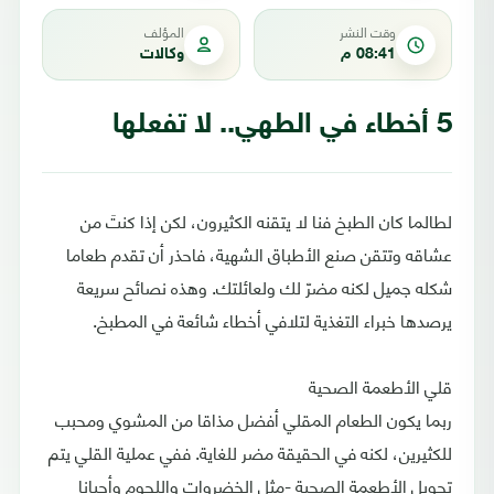
وقت النشر
المؤلف
08:41 م
وكالات
5 أخطاء في الطهي.. لا تفعلها
لطالما كان الطبخ فنا لا يتقنه الكثيرون، لكن إذا كنتَ من
عشاقه وتتقن صنع الأطباق الشهية، فاحذر أن تقدم طعاما
شكله جميل لكنه مضرّ لك ولعائلتك. وهذه نصائح سريعة
يرصدها خبراء التغذية لتلافي أخطاء شائعة في المطبخ.
قلي الأطعمة الصحية
ربما يكون الطعام المقلي أفضل مذاقا من المشوي ومحبب
للكثيرين، لكنه في الحقيقة مضر للغاية. ففي عملية القلي يتم
تحويل الأطعمة الصحية -مثل الخضروات واللحوم وأحيانا