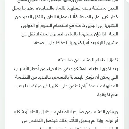
اليدين بمنشفة وعدم غسلهما بالماء والصابون، وهو ما يمثل
خطرا كبيرا على الصحة. فأثناء عملية الطهي تنتقل العديد من
البكتيريا إلى اليدين خاصة مع استخدام اللحوم أو الدواجن
النيئة، لذا فإن غسلهما بالماء والصابون لمدة لا تقل عن
عشرين ثانية يعد أمرا ضروريا للحفاظ على الصحة.
تذوق الطعام للكشف عن صلاحيته
يعد تذوق الطعام المشكوك في صلاحيته من أخطر الأسباب
التي يمكن أن تؤدي للإصابة بالتسمم، فالعديد من الأطعمة
المطهية منذ عدة أيام تحتوي على بكتيريا غير مرئية، لذا يجب
عدم تذوقها.
ويمكن الكشف عن صلاحية الطعام من خلال رائحته أو شكله
أو لونه، وإذا لم يسهل التأكد بذلك فيفضل التخلص من
الطعام عوضا عن تذوقه الذي قد يضر بالصحة.