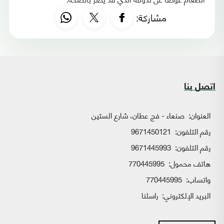
مشاركة:
اتصل بنا
العنوان:
صنعاء - فج عطان، شارع الستين
رقم التلفون:
9671450121
رقم التلفون:
9671445993
هاتف محمول:
770445995
واتساب:
770445995
البريد الإلكتروني:
راسلنا