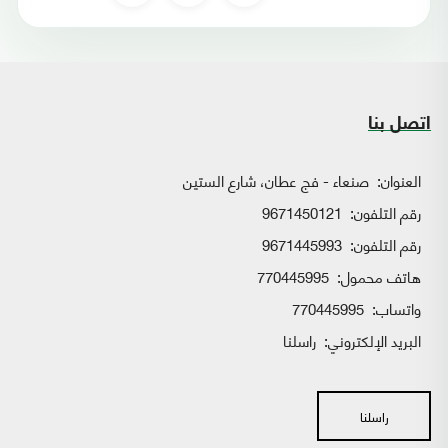
اتصل بنا
العنوان:
صنعاء - فج عطان، شارع الستين
رقم التلفون:
9671450121
رقم التلفون:
9671445993
هاتف محمول:
770445995
واتساب:
770445995
البريد الإلكتروني:
راسلنا
راسلنا