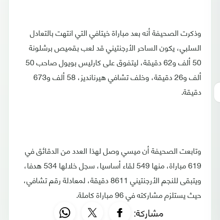
وذكرت الصحيفة أنه بعد مباراة خيتافي التي انتهت بالتعادل
السلبي، يكون الساحر الأرجنتيني قد لعب بقميص برشلونة
50 ألف و62 دقيقة، ليتفوق على كارليس بويول صاحب 50
ألف و26 دقيقة، وخلف تشافي هيرنانديز، 58 ألف و673
دقيقة.
وتابعت الصحيفة أن ميسي وصل لهذا العدد من الدقائق في
619 مباراة، منها 549 لقاء أساسيا، سجل خلالها 534 هدفا،
ويتبقى للنجم الأرجنتيني 8611 دقيقة، لمعادلة رقم تشافي،
حيث يستلزم مشاركته في 96 مباراة كاملة.
مشاركة: