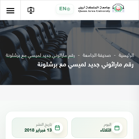
EN
الرئيسية
صحيفة الجامعة
رقم ماراثوني جديد لميسي مع برشلونة
رقم ماراثوني جديد لميسي مع برشلونة
اليوم
تاريخ النشر
الثلاثاء
13 فبراير 2018