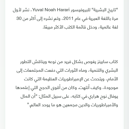
“تاريخ البشرية“ للبروفيسور Yuval Noah Harari، نشر لأول
مرة باللغة العبرية في عام 2011، وتم نشره إلى أكثر من 30
لغة عالمية، ودخل قائمة الكتب الأكثر مبيعًا.
كتاب سابينز يغوص بشكل فريد من نوعه ويناقش التطور
البشري والتنمية، وماه الثورات التي دفعت المجتمعات إلى
الأمام، ويتحدث عن الإمبراطوريات العظيمة التي كانت
موجودة، وكيف أنتهت. وكان من أقوى الحجج التي إعتمدها
يوفال نوح هراري في كتابه، على سبيل المثال: “أن المال
والأمبراطوريات والدين مجمعين هو ما يوحد العالم.”