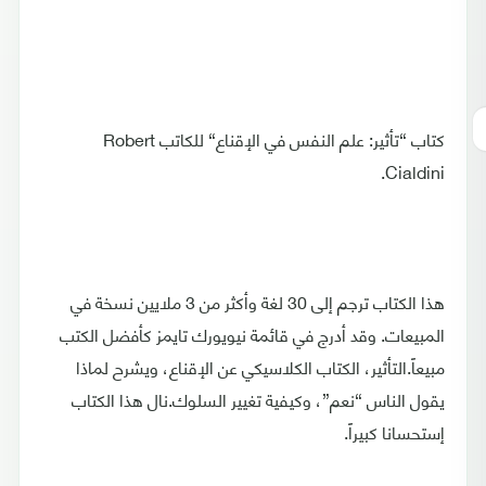
كتاب “تأثير: علم النفس في الإقناع“ للكاتب Robert
Cialdini.
هذا الكتاب ترجم إلى 30 لغة وأكثر من 3 ملايين نسخة في
المبيعات. وقد أدرج في قائمة نيويورك تايمز كأفضل الكتب
مبيعاً.التأثير، الكتاب الكلاسيكي عن الإقناع، ويشرح لماذا
يقول الناس “نعم”، وكيفية تغيير السلوك.نال هذا الكتاب
إستحسانا كبيراً.