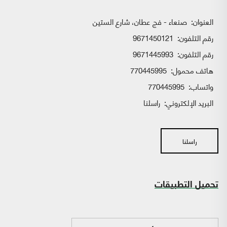
العنوان:
صنعاء - فج عطان، شارع الستين
رقم التلفون:
9671450121
رقم التلفون:
9671445993
هاتف محمول:
770445995
واتساب:
770445995
البريد الإلكتروني:
راسلنا
راسلنا
تحميل التطبيقات