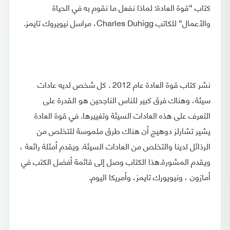
كتاب “قوة العادة: لماذا نفعل ما نقوم به في الحياة
والأعمال“ للكاتب Charles Duhigg، مراسل نيويروك تايمز.
نشر كتاب قوة العادة عام 2012 . كل شخص لديه عادات
سيئة، وهناك فرق كبير للناس الناجحين هو القدرة على
التعرف على هذه العادات السيئة وتغييرها. في قوة العادة
يشير تشارلز دوهيج أن هناك طرق ملموسة للتخلص من
الرذائل لدينا والتخلص من العادات السيئة. ويقدم أمثلة رائعة ،
ويقدم المشورة.هذا الكتاب وصل إلى قائمة أفضل الكتب في
أمازون ، ونيويورك تايمز، وأمريكا اليوم.