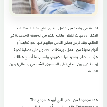
لقراءة هي واحدة من أفضل الطرق لفتح عقولنا لمختلف
الأفكار ووجهات النظر، هناك الكثير من المعرفة الموجودة في
العالم، وقد كرس بعض الناس حياتهم كلها نحو تجارب أو
أنواع معينة من العمل، ويمكنك الحصول على عصارة تجربة
هؤلاء الكتاب بمجرد قراءة كتبهم، ولسبب ما أصبح هنالك
إرتباط كبير بين النجاح (على المستوى الشخصي والمالي) وبين
القراءة.
هذه مجموعة من الكتب التي أوردها موقع The
Entrepreneur كالكتب التي قرأها المدراء التنفيذيون