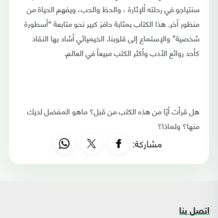
سنتياجو في رحلته اُلإثارة ، والحظ والحب، ويفهم الحياة من
منظور آخر. هذا الكتاب بمثابة حافز كبير نحو متابعة “أسطورة
شخصية” والإستماع إلى قلوبنا. الخيميائي أشاد بها النقاد
كأحد روائع الأدب وأكثر الكتب مبيعاً في العالم.
هل قرأت أيًا من هذه الكتب من قبل؟ ماهو المفضل لديك
منها؟ ولماذا؟
مشاركة:
اتصل بنا