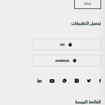
راسلنا
تحميل التطبيقات
IOS
ANDROID
القائمة البريدية