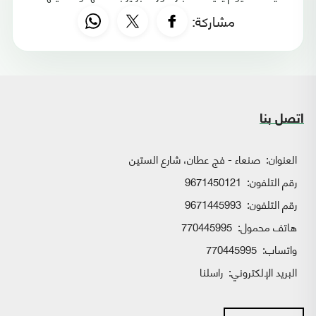
مشاركة:
اتصل بنا
العنوان:
صنعاء - فج عطان، شارع الستين
رقم التلفون:
9671450121
رقم التلفون:
9671445993
هاتف محمول:
770445995
واتساب:
770445995
البريد الإلكتروني:
راسلنا