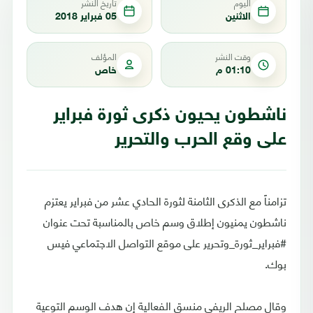
اليوم
تاريخ النشر
الاثنين
05 فبراير 2018
وقت النشر
المؤلف
01:10 م
خاص
ناشطون يحيون ذكرى ثورة فبراير
على وقع الحرب والتحرير
تزامناً مع الذكرى الثامنة لثورة الحادي عشر من فبراير يعتزم
ناشطون يمنيون إطلاق وسم خاص بالمناسبة تحت عنوان
#فبراير_ثورة_وتحرير على موقع التواصل الاجتماعي فيس
بوك.
وقال مصلح الريفي منسق الفعالية إن هدف الوسم التوعية