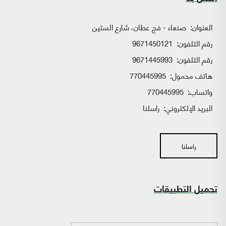
العنوان:
صنعاء - فج عطان، شارع الستين
رقم التلفون:
9671450121
رقم التلفون:
9671445993
هاتف محمول:
770445995
واتساب:
770445995
البريد الإلكتروني:
راسلنا
راسلنا
تحميل التطبيقات