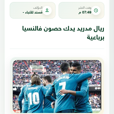
وقت النشر
المؤلف
07:49 م
مُسند للأنباء -
ريال مدريد يدك حصون فالنسيا
برباعية