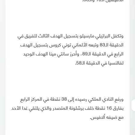
وتكفل البرازيلي مارسيلو بتسجيل الهدف الثالث للفريق في
الدقيقة الـ83 وتبعه الألماني توني كروس بتسجيل الهدف
الرابع في الدقيقة الـ89، وأحرز سانتي مينا الهدف الوحيد
لفالنسيا في الدقيقة الـ58.
ورفع النادي الملكي رصيده إلى 38 نقطة في المركز الرابع
بفارق 16 نقطة خلف برشلونة المتصدر والذي يلتقي غدا الأحد
مع ضيفه ألافيس.