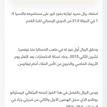
استعاد ريال مدريد توازنه بفوز كبير على مستضيفه فالنسيا 4-
1 في الجولة الـ21 من الدوري الإسباني لكرة القدم.
وحقق الريال أول فوز له في ملعب المستايا منذ نوفمبر/
تشرين الثاني 2013، وعاد لسكة الانتصارات بعد التعثر يوم
الأربعاء الماضي والخروج من كأس الملك أمام ليغانيس.
ويدين الريال بالفضل في هذا الفوز لنجمه البرتغالي كريستيانو
رونالدو الذي سجل الهدفين الأول والثاني من ضربتي جزاء في
الدقيقتين الـ16 والـ38.