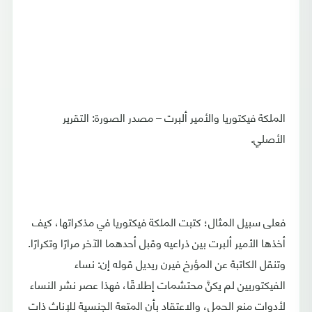
الملكة فيكتوريا والأمير ألبرت – مصدر الصورة: التقرير
الأصلي.
فعلى سبيل المثال؛ كتبت الملكة فيكتوريا في مذكراتها، كيف
أخذها الأمير ألبرت بين ذراعيه وقبل أحدهما الآخر مرارًا وتكرارًا.
وتنقل الكاتبة عن المؤرخ فيرن ريديل قوله إن: نساء
الفيكتوريين لم يكنَّ محتشمات إطلاقًا، فهذا عصر نشر النساء
لأدوات منع الحمل، والاعتقاد بأن المتعة الجنسية للإناث ذات