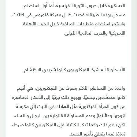
العسكرية خلال حروب الثورة الفرنسية. أما أول استخدام
مسجل بهذه الطريقة؛ فحدث خلال معركة فلوروس في 1794،
واستمر استخدام منطادات المراقبة خلال الحرب الأهلية
الأمريكية والحرب العالمية الأولى.
الأسطورة العاشرة: الفيكتوريون كانوا شَدِيدي الاحْتِشام
واحدة من الأساطير الأكثر رسوخًا عن الفيكتوريين، هي أنهم
كانوا محتشمين جنسيًا. ويرجع ذلك جزئيًا إلى الأفكار المعاصرة
عن كون المرأة الفيكتورية مثل الملاك في البيت (أي مكرسة
لزوجها وعائلتها) وعدم المساواة القانونية بين الرجال والنساء.
لكن برغم ذلك وكما تذكر الكاتبة، فإن الفيكتوريين كانوا صرحاء
تمامًا فيما يتعلق بأمور الجسد.