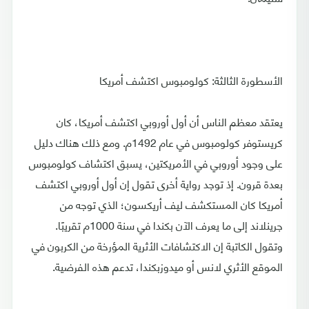
الأسطورة الثالثة: كولومبوس اكتشف أمريكا
يعتقد معظم الناس أن أول أوروبي اكتشف أمريكا، كان
كريستوفر كولومبوس في عام 1492م. ومع ذلك هناك دليل
على وجود أوروبي في الأمريكتين، يسبق اكتشاف كولومبوس
بعدة قرون. إذ توجد رواية أخرى تقول إن أول أوروبي اكتشف
أمريكا كان المستكشف ليف أريكسون؛ الذي توجه من
جرينلاند إلى ما يعرف الآن بكندا في سنة 1000م تقريبًا.
وتقول الكاتبة إن الاكتشافات الأثرية المؤرخة من الكربون في
الموقع الأثري لانس أو ميدوزبكندا، تدعم هذه الفرضية.