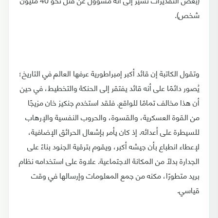
شخص).
وتقول الكاتبة إن قائد أكبر إمبراطورية عرفها العالم في التاريخ؛
يُصور دائمًا على أنه قائد يفتقر إلى الحنكة والتخطيط، في حين
أن هذا مخالف تمامًا للواقع. فلقد استخدم جنكيز خان مزيجًا
من القوة العسكرية، والقسوة، والحروب النفسية والإرهاب
للسيطرة على أعدائه. إذ كان يأمر بإشعال الحرائق الإضافية،
لإعطاء انطباع بأن جيشه أكبر، ويقوم بترقية الجنود بناءً على
الجدارة بدلًا من المكانة الاجتماعية. علاوة على استخدامه نظام
بريد متطورًا، مكنه من جمع المعلومات وإرسالها في وقت
قياسي.