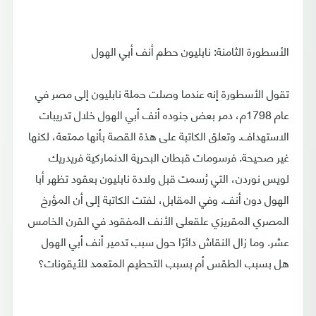
الأسطورة الثامنة: نابليون حطم أنف أبي الهول
تقول الأسطورة إنه عندما وصلت حملة نابليون إلى مصر في
عام 1798م، دمر بعض جنوده أنف أبي الهول خلال تدريبات
الاستهداف. وتعلق الكاتبة على هذة القصة بأنها ممتعة، لكنها
غير صحيحة. فرسومات قبطان البحرية الدنماركية فريدريك
لويس نوردن، التي رُسمت قبل ولادة نابليون بعقود تظهر أبا
الهول دون أنف. وفي المقابل، لفتت الكاتبة إلى أن المؤرخ
المصري المقريزي علقعلى الأنف المفقود في القرن الخامس
عشر. وما زال النقاش دائرًا حول سبب تدمير أنف أبي الهول
هل بسبب الطقس أم بسبب التحطيم المتعمد للأيقونات؟