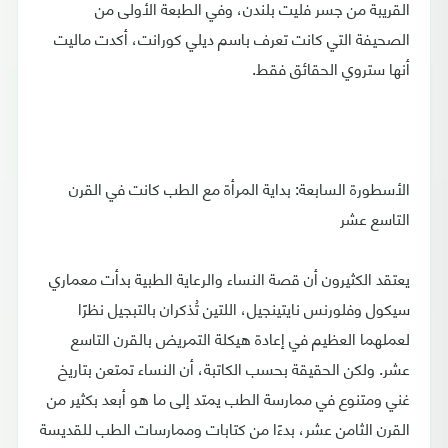
القريبة من جسر فليت بلندن، وفي الطبعة الأولى من
الصحيفة التي كانت تعرف باسم ديلي كورانت، أكدت ماليت
أنها ستروي الحقائق فقط.
الأسطورة السابعة: بداية المرأة مع الطب كانت في القرن
التاسع عشر
يعتقد الكثيرون أن قصة النساء والرعاية الطبية بدأت معماري
سيكول وفلورنس نايتينجيل، اللتين تُذكران بالتبجيل نظرًا
لعملهما العظيم في إعادة هيكلة التمريض بالقرن التاسع
عشر. ولكن الحقيقة بحسب الكاتبة، أن النساء تمتعن بتاريخ
غني ومتنوع في ممارسة الطب يمتد إلى ما هو أبعد بكثير من
القرن الثامن عشر، بدءًا من كتابات وممارسات الطب للقديسة