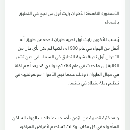
الأسطورة التاسعة: الأخوان رايت أول من نجح في التحليق
بالسماء
يُنسب للأخوين رايت أول تجربة طيران ناجحة عن طريق آلة
أثقل من الهواء في عام 1903م، لكنها لم تكن بأي حال من
الأحوال أول تجربة بشرية للتحليق في السماء. في حين تشير
الكاتبة إلى ما حدث في عام 1783م؛ والذي قد يعد أهم نقلة
في مجال الطيران؛ وذلك عندما نجح الأخوان مونغولفييه في
تنظيم رحلة منطاد في فرنسا.
وبعد فترة قصيرة من الزمن، أصبحت منطادات الهواء الساخن
المأهولة في كل مكان، وكانت تستخدم لأغراض المراقبة