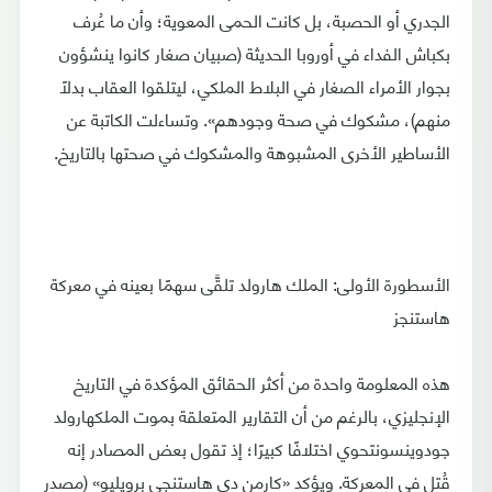
الجدري أو الحصبة، بل كانت الحمى المعوية؛ وأن ما عُرف
بكباش الفداء في أوروبا الحديثة (صبيان صغار كانوا ينشؤون
بجوار الأمراء الصغار في البلاط الملكي، ليتلقوا العقاب بدلًا
منهم)، مشكوك في صحة وجودهم». وتساءلت الكاتبة عن
الأساطير الأخرى المشبوهة والمشكوك في صحتها بالتاريخ.
الأسطورة الأولى: الملك هارولد تلقَّى سهمًا بعينه في معركة
هاستنجز
هذه المعلومة واحدة من أكثر الحقائق المؤكدة في التاريخ
الإنجليزي، بالرغم من أن التقارير المتعلقة بموت الملكهارولد
جودوينسونتحوي اختلافًا كبيرًا؛ إذ تقول بعض المصادر إنه
قُتل في المعركة. ويؤكد «كارمن دي هاستنجي برويليو» (مصدر