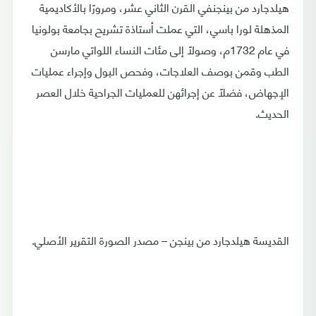
هيلدجارد من بينجنفي القرن الثاني عشر، ومرورًا بالأكاديمية
المذهلة لورا باسي، التي عملت أستاذة تشريح بجامعة بولونيا
في عام 1732م، وصولًا إلى مئات النساء اللواتي مارسن
الطب وقمن بوصف العلاجات، وفحص البول وإجراء عمليات
الإجهاض، فضلًا عن إجرائهن للعمليات الجراحية خلال العصر
الحديث.
القديسة هيلدجارد من بينجن – مصدر الصورة التقرير الأصلي.