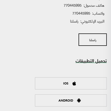
هاتف محمول:
770445995
واتساب:
770445995
البريد الإلكتروني:
راسلنا
راسلنا
تحميل التطبيقات
IOS
ANDROID