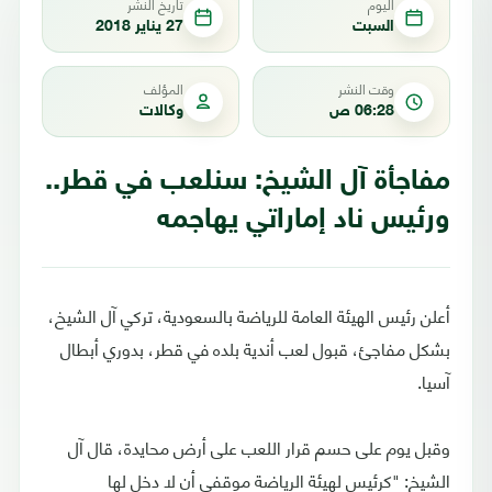
اليوم
تاريخ النشر
السبت
27 يناير 2018
وقت النشر
المؤلف
06:28 ص
وكالات
مفاجأة آل الشيخ: سنلعب في قطر..
ورئيس ناد إماراتي يهاجمه‎
أعلن رئيس الهيئة العامة للرياضة بالسعودية، تركي آل الشيخ،
بشكل مفاجئ، قبول لعب أندية بلده في قطر، بدوري أبطال
آسيا.
وقبل يوم على حسم قرار اللعب على أرض محايدة، قال آل
الشيخ: "كرئيس لهيئة الرياضة موقفي أن لا دخل لها