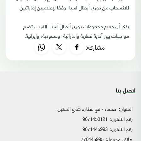
للانسحاب من دوري أبطال آسيا، وفقا لإعلاميين إماراتيين.
يذكر أن جميع مجموعات دوري أبطال آسيا- الغرب، تضم
مواجهات بين أندية قطرية وإماراتية، وسعودية، وإيرانية.
مشاركة:
اتصل بنا
العنوان:
صنعاء - فج عطان، شارع الستين
رقم التلفون:
9671450121
رقم التلفون:
9671445993
هاتف محمول:
770445995