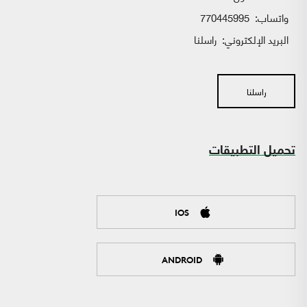
واتساب:
770445995
البريد الإلكتروني:
راسلنا
راسلنا
تحميل التطبيقات
IOS
ANDROID