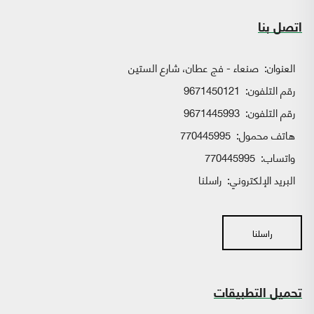
اتصل بنا
العنوان:
صنعاء - فج عطان، شارع الستين
رقم التلفون:
9671450121
رقم التلفون:
9671445993
هاتف محمول:
770445995
واتساب:
770445995
البريد الإلكتروني:
راسلنا
راسلنا
تحميل التطبيقات