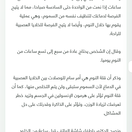
ساعات إذا نمت من الواحدة حتى السادسة صباحا، مما لا يتيح
الفرصة لدماغك لتنظيف نفسه من السموم، وهي عملية
يقوم بها خلال النوم، وأيضا لا يتيح الفرصة للخلايا العصبية
للراحة.
وقال إن الشخص يحتاج عادة من سبع إلى تسع ساعات من
النوم يوميا.
وذكر أن قلة النوم هي أمر سام للوصلات بين الخلايا العصبية
في الدماغ لأن السموم ستبقى ولن يتم التخلص منها، كما أن
قلة النوم تؤثر على هرمون الإنسولين في الجسم وتزيد خطر
تعرضك لزيادة الوزن، وتؤثر على الذاكرة وقدرتك على حل
المشاكل.
ونصح الدكتور بإطفاء شاشة الهاتف قبل ساعة من الخلود