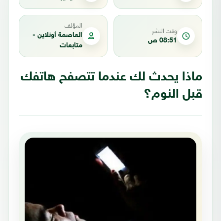
المؤلف
وقت النشر
العاصمة أونلاين -
08:51 ص
متابعات
ماذا يحدث لك عندما تتصفح هاتفك
قبل النوم؟