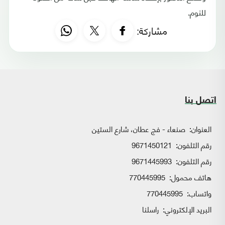
للنوم.
مشاركة:
اتصل بنا
العنوان:
صنعاء - فج عطان، شارع الستين
رقم التلفون:
9671450121
رقم التلفون:
9671445993
هاتف محمول:
770445995
واتساب:
770445995
البريد الإلكتروني:
راسلنا