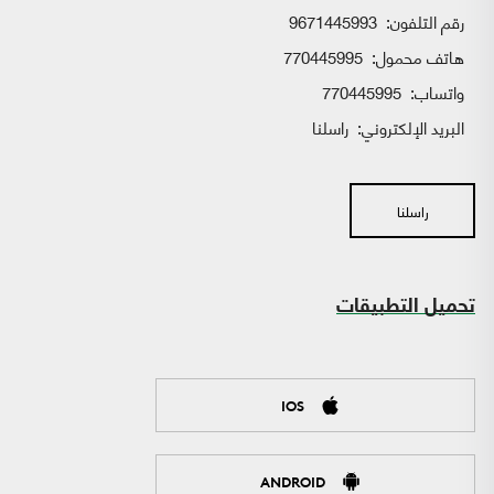
رقم التلفون:
9671445993
هاتف محمول:
770445995
واتساب:
770445995
البريد الإلكتروني:
راسلنا
راسلنا
تحميل التطبيقات
IOS
ANDROID