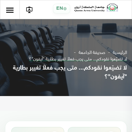
EN
الرئيسية
صحيفة الجامعة
لا تضيّعوا نقودكم... متى يجب فعلاً تغيير بطارية "آيفون"؟
لا تضيّعوا نقودكم... متى يجب فعلاً تغيير بطارية
"آيفون"؟