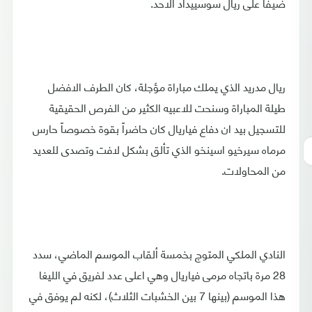
ضيفا على ريال سوسييداد الاحد.
ريال مدريد الذي يملك مباراة مؤجلة، كان الطرف الافضل
طيلة المباراة وسنحت للاعبيه الكثير من الفرص الحقيقية
للتسجيل بيد ان دفاع فياريال كان حاضراً بقوة خصوصاً حارس
مرماه سيرخيو اسينخو الذي تألق بشكل لافت وتصدى للعديد
من المحاولات.
النادي الملكي المتوج بخمسة ألقاب الموسم الماضي، سدد
28 مرة باتجاه مرمى فياريال وهي اعلى عدد لفريق في الليغا
هذا الموسم (بينها 7 بين الخشبات الثلاث)، لكنه لم يوفق في