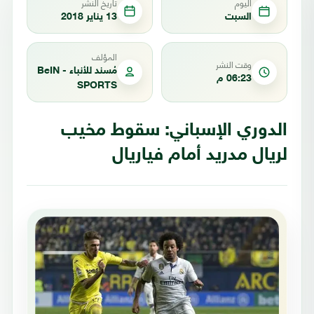
اليوم
تاريخ النشر
السبت
13 يناير 2018
المؤلف
وقت النشر
مُسند للأنباء - BeIN
06:23 م
SPORTS
الدوري الإسباني: سقوط مخيب
لريال مدريد أمام فياريال