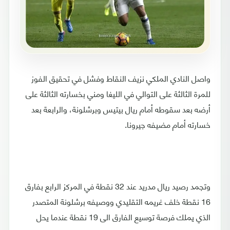
واصل النادي الملكي نزيف النقاط وفشل في تحقيق الفوز
للمرة الثالثة على التوالي في الليغا ومني بخسارته الثالثة على
أرضه بعد سقوطه أمام ريال بيتيس وبرشلونة، والرابعة بعد
خسارته أمام مضيفه جيرونا.
وتجمد رصيد ريال مدريد عند 32 نقطة في المركز الرابع بفارق
16 نقطة خلف غريمه التقليدي ووصيفه برشلونة المتصدر
الذي يملك فرصة توسيع الفارق الى 19 نقطة عندما يحل