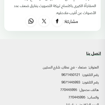
المفاجأة الكبرى باكتساح تريكة التصويت بفارق ضعف عدد
الأصوات عن أقرب ملاحقيه.
مشاركة:
اتصل بنا
العنوان:
صنعاء - فج عطان، شارع الستين
رقم التلفون:
9671450121
رقم التلفون:
9671445993
هاتف محمول:
770445995
واتساب:
770445995
البريد الإلكتروني:
راسلنا