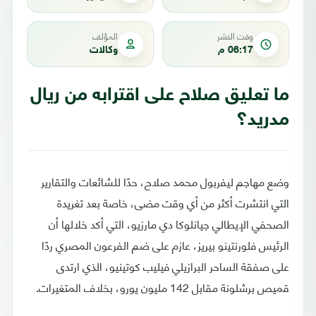
وقت النشر
المؤلف
06:17 م
وكالات
ما تعليق صلاح على اقترابه من ريال
مدريد؟
وضع مهاجم ليفربول محمد صلاح، حدًا للشائعات والتقارير
التي انتشرت أكثر من أي وقت مضى، خاصة بعد تغريدة
الصحفي الإيطالي جيانلوكا دي مارزيو، التي أكد خلالها أن
الرئيس فلورنتينو بيريز، عازم على ضم الفرعون المصري ردًا
على صفقة الساحر البرازيلي فيليب كوتينيو، الذي ارتدى
قميص برشلونة مقابل 142 مليون يورو، بخلاف المتغيرات.