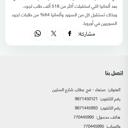
بعد ألمانيا التي استقبلت أكثر من 518 ألف طلب لجوء،
وبذلك تستقبل كل من السويد وألمانيا 64% من طلبات لجوء
السوريين في أوروبا.
مشاركة:
اتصل بنا
العنوان:
صنعاء - فج عطان، شارع الستين
رقم التلفون:
9671450121
رقم التلفون:
9671445993
هاتف محمول:
770445995
واتساب:
770445995