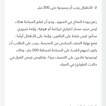
2- الأطفال يجب أن يسبحوا حتى 200 متر
رغم برودة المناخ في السويد، يبدو أن تعلم السباحة هناك
ليس مجرد مسار اختياري لرياضة أو هواية، وإنما ضروري
محتّم؛ ليس فقط على البالغين، وإنما على الأطفال أيضًا،
فمع نهاية الصف السادس من المدرسة، يجب على الطلاب أن
يكون لديهم القدرة على السباحة لمسافة 200 متر، وذلك
ليصبحوا قادرين على التصرف جيدًا، وتقليص فرص الغرق في
حالات الطوارئ في المياه.