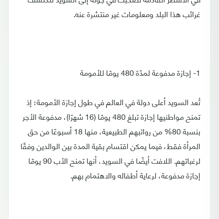
غرائب هذا البلد ومعلومات غير منتشرة عنه.
1- إجازة مدفوعة لمدّة 480 يومًا للأمومة
تُعد السويد أعلى دولة في العالم في طول إجازة الأمومة؛ إذ
تمنح مواطنيها إجازة تبلغ 480 يومًا (16 شهرًا)، مدفوعة الأجر
بنسبة 80% من رواتبهم الطبيعية، منها 18 أسبوعًا من حق
المرأة فقط، فيما يمكن اقتسام بقية المدة بين الوالدين وفقًا
لرغباتهم. اللافت أيضًا في السويد، أنها تمنح الأب 90 يومًا
إجازة مدفوعة، لرعاية أطفاله والاهتمام بهم.