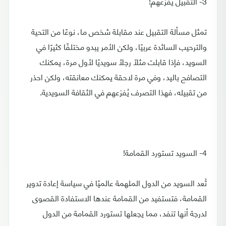
3- التقبيل يُفزعهم!
تمثل مسألة التقبيل عند مقابلة شخص ما، نوعًا من التحية
والترحيب السائدة عربيًا، ولكن الأمر يبدو مختلفًا كثيرًا في
السويد، فإذا قابلت مثلًا رجلاً سويديًا لأول مرة، يمكنك
التصافح باليد، وفي مرة لاحقة يمكنك معانقته، ولكن احذر
من تقبيله، فهذا التصرف يُفزعهم في الثقافة السويدية.
4- السويد تستورد القمامة!
تُعد السويد من الدول الملهمة عالميًا في سياسة إعادة تدوير
القمامة، فتستفيد من القمامة عندها الاستفادة القصوى
لدرجة أنها تنفد، مما يجعلها تستورد القمامة من الدول