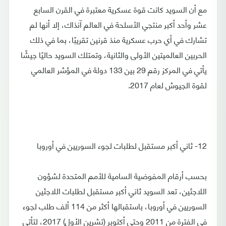
مع أن السويد كانت قوة عسكرية معتبرة في القرن السابع
عشر وأحد أكبر منتجي الأسلحة في العالم آنذاك، إلا أنها لم
تشارك في أي حرب عسكرية منذ قرنين تقريبًا، بما في ذلك
الحربين العالميتين الأولى والثانية، وتمتلك السويد حاليًا جيشًا
يأتي في المركز رقم 29 بين 133 دولة في المؤشر العالمي
لقوة الجيوش لعام 2017.
12- ثاني أكبر مستقبل لطلبات لجوء السوريين في أوروبا
بحسب أرقام المفوضية السامية للأمم المتحدة لشؤون
اللاجئين، تعد السويد ثاني أكبر مستقبل لطلبات اللاجئين
السوريين في أوروبا، باستقبالها أكثر من 114 ألف طلب لجوء
في الفترة من 2011 وحتى أكتوبر (تشرين الأول) 2017، لتأتي