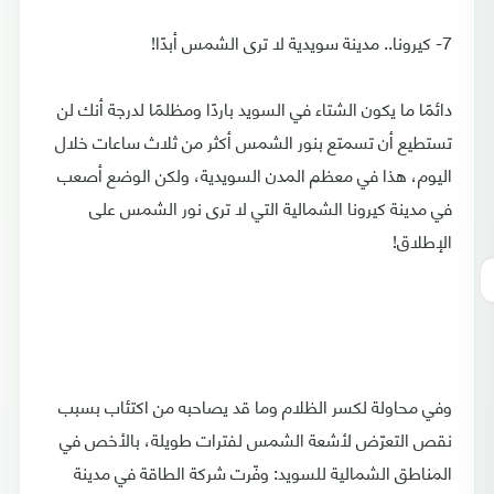
7- كيرونا.. مدينة سويدية لا ترى الشمس أبدًا!
دائمًا ما يكون الشتاء في السويد باردًا ومظلمًا لدرجة أنك لن
تستطيع أن تسمتع بنور الشمس أكثر من ثلاث ساعات خلال
اليوم، هذا في معظم المدن السويدية، ولكن الوضع أصعب
في مدينة كيرونا الشمالية التي لا ترى نور الشمس على
الإطلاق!
وفي محاولة لكسر الظلام وما قد يصاحبه من اكتئاب بسبب
نقص التعرّض لأشعة الشمس لفترات طويلة، بالأخص في
المناطق الشمالية للسويد: وفّرت شركة الطاقة في مدينة