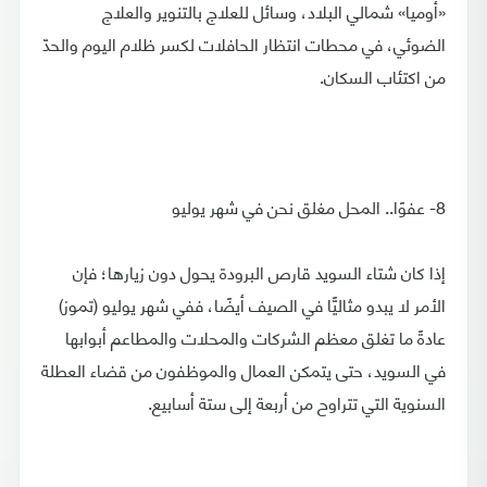
«أوميا» شمالي البلاد، وسائل للعلاج بالتنوير والعلاج
الضوئي، في محطات انتظار الحافلات لكسر ظلام اليوم والحدّ
من اكتئاب السكان.
8- عفوًا.. المحل مغلق نحن في شهر يوليو
إذا كان شتاء السويد قارص البرودة يحول دون زيارها؛ فإن
الأمر لا يبدو مثاليًّا في الصيف أيضًا، ففي شهر يوليو (تموز)
عادةً ما تغلق معظم الشركات والمحلات والمطاعم أبوابها
في السويد، حتى يتمكن العمال والموظفون من قضاء العطلة
السنوية التي تتراوح من أربعة إلى ستة أسابيع.