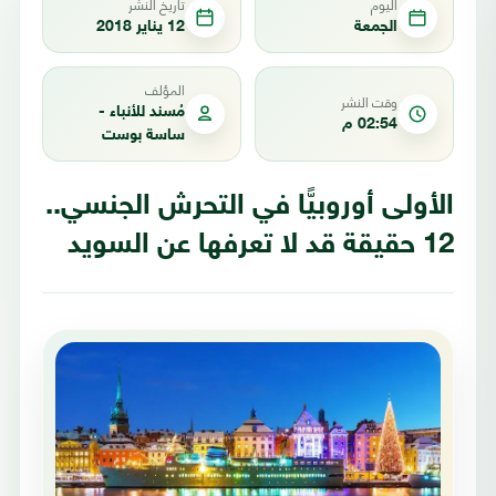
اليوم
تاريخ النشر
الجمعة
12 يناير 2018
المؤلف
وقت النشر
مُسند للأنباء -
02:54 م
ساسة بوست
الأولى أوروبيًّا في التحرش الجنسي..
12 حقيقة قد لا تعرفها عن السويد