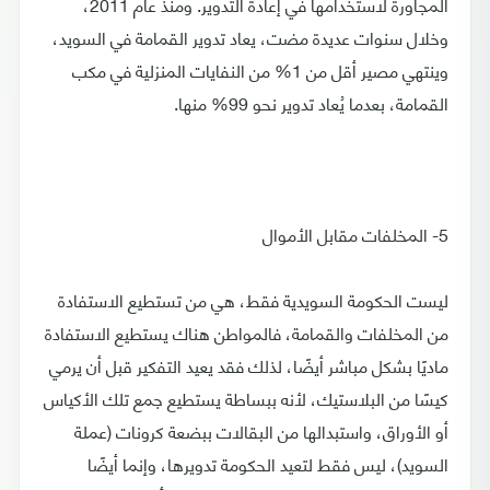
المجاورة لاستخدامها في إعادة التدوير. ومنذ عام 2011،
وخلال سنوات عديدة مضت، يعاد تدوير القمامة في السويد،
وينتهي مصير أقل من 1% من النفايات المنزلية في مكب
القمامة، بعدما يُعاد تدوير نحو 99% منها.
5- المخلفات مقابل الأموال
ليست الحكومة السويدية فقط، هي من تستطيع الاستفادة
من المخلفات والقمامة، فالمواطن هناك يستطيع الاستفادة
ماديًا بشكل مباشر أيضًا، لذلك فقد يعيد التفكير قبل أن يرمي
كيسًا من البلاستيك، لأنه ببساطة يستطيع جمع تلك الأكياس
أو الأوراق، واستبدالها من البقالات ببضعة كرونات (عملة
السويد)، ليس فقط لتعيد الحكومة تدويرها، وإنما أيضًا