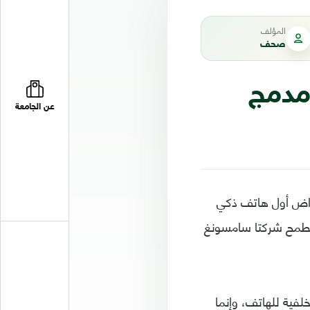
المؤلف
صحف
مدمج
عن الجامعة
عراض أول هاتف ذكي
 تطمح شركتا سامسونغ
لفية للهاتف، وإنما