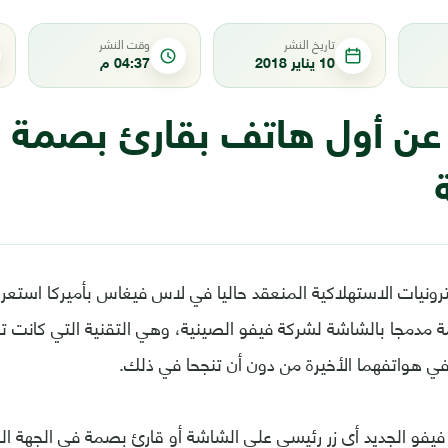
تاريخ النشر
وقت النشر
10 يناير 2018
04:37 م
ن أول هاتف بقارئ بصمة 
ونيات الاستهلاكية المنعقد حاليا في لاس فيغاس بأميركا است
مدمجا بالشاشة لشركة فيفو الصينية، وهي التقنية التي كانت
في هواتفهما الأخيرة من دون أن تنجحا في ذلك.
فو الجديد أي زر رئيسي على الشاشة أو قارئ بصمة في الجهة الخ