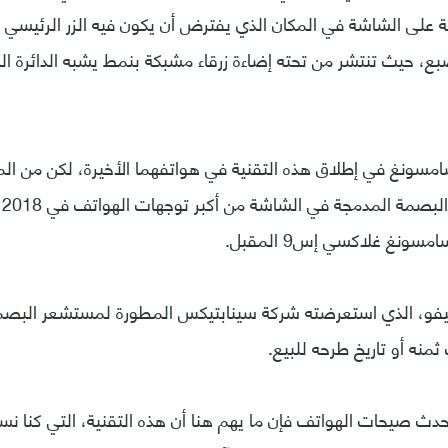
 على الشاشة في المكان الذي يفترض أن يكون فيه الزر الرئيسي 
، حيث تنتشر من تحته إضاءة زرقاء مشبكة بنمط يشبه الدائرة الكه
مسونغ في إطلاق هذه التقنية في هواتفهما الأخيرة، لكن من الم
م
سونغ غلاكسي إس9 المقبل.
يفو، الذي استعرضته شركة سينابتيكس المطورة لمستشعر البص
 ثمنه أو تاريخ طرحه للبيع.
دث صيحات الهواتف فإن ما يهم هنا أن هذه التقنية، التي كنا ن