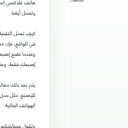
وتعمل أيضا.
كيف تعمل التقنية
في الواقع، فإن 
وعندما تضع إصبع
إصبعك فقط، وعند
للإصبع، مثل مدى 
الهواتف الحالية.
وتقول سينابتيكس إ