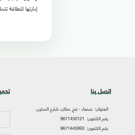
إدارتها للطاقة تتم
اتصل بنا
تحمي
العنوان:
صنعاء - فج عطان، شارع الستين
رقم التلفون:
9671450121
رقم التلفون:
9671445993