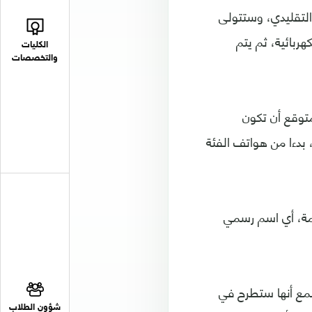
التقليدي، وستتولى
ربائية، ثم يتم
الكليات
والتخصصات
توقع أن تكون
ستشعرات قارئ البصمة المدمجة في الشاشة من أكبر توجهات الهواتف في 2018، بدءا من هواتف الفئة
مة، أي اسم رسمي
سمع أنها ستطرح في
شؤون الطلاب