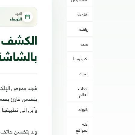
اليوم
اقتصاد
الأربعاء
رياضة
الكشف ع
صحه
بالشاشة
تكنولوجيا
المراة
شهد معرض الإلكتر
احداث
العالم
يتضمن قارئ بصمة 
وآبل إلى تطبيقها 
بانوراما
ادلة
ولا يتضمن هاتف في
المواقع