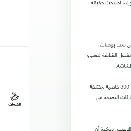
ية وإنما أصبحت حقيقة
ياس ست بوصات،
تشغل الشاشة لتضيء
لشاشة.
يتم بعد ذلك معالجة الصورة من خلال معالج الذكاء الاصطناعي الذي درب على تمييز 300 خاصية مختلفة
ارئات البصمة في
الخدمات
الإصبع، مؤكدة أن