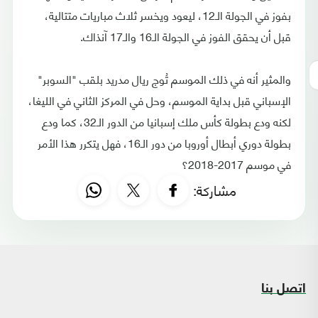
بفوز في الجولة الـ12، ليعود ويخسر ثلاث مباريات متتالية،
قبل أن يحقق الفوز في الجولة الـ16 والـ17 آنذاك.
والمثير أنه في ذلك الموسم تُوج ريال مدريد بلقب "السوبر"
الإسباني قبل بداية الموسم، وحل في المركز الثاني في الليغا،
لكنه ودع بطولة كأس ملك إسبانيا من الدور الـ32، كما ودع
بطولة دوري أبطال أوروبا من دور الـ16، فهل يتكرر هذا الأمر
في موسم 2017-2018؟
مشاركة:
اتصل بنا