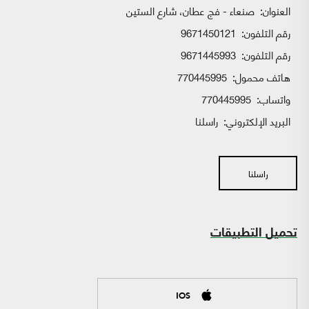
العنوان:
صنعاء - فج عطان، شارع الستين
رقم التلفون:
9671450121
رقم التلفون:
9671445993
هاتف محمول:
770445995
واتساب:
770445995
البريد الإلكتروني:
راسلنا
راسلنا
تحميل التطبيقات
IOS