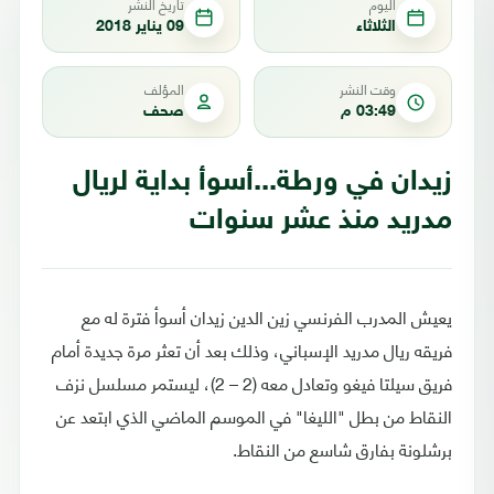
اليوم
تاريخ النشر
الثلاثاء
09 يناير 2018
وقت النشر
المؤلف
03:49 م
صحف
زيدان في ورطة...أسوأ بداية لريال
مدريد منذ عشر سنوات
يعيش المدرب الفرنسي زين الدين زيدان أسوأ فترة له مع
فريقه ريال مدريد الإسباني، وذلك بعد أن تعثر مرة جديدة أمام
فريق سيلتا فيغو وتعادل معه (2 – 2)، ليستمر مسلسل نزف
النقاط من بطل "الليغا" في الموسم الماضي الذي ابتعد عن
برشلونة بفارق شاسع من النقاط.