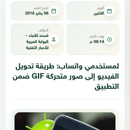
اليوم
تاريخ النشر
الاثنين
08 يناير 2018
المؤلف
وقت النشر
مُسند للأنباء -
08:14 م
البوابة العربية
للأحبار التقنية
لمستخدمي واتساب: طريقة تحويل
الفيديو إلى صور متحركة GIF ضمن
التطبيق