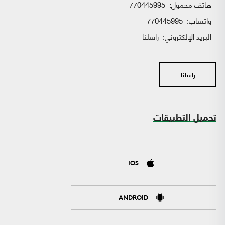
هاتف محمول:
770445995
واتساب:
770445995
البريد الإلكتروني:
راسلنا
راسلنا
تحميل التطبيقات
IOS
ANDROID