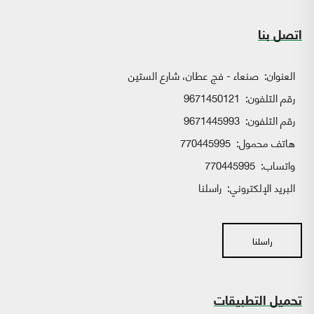
اتصل بنا
العنوان:
صنعاء - فج عطان، شارع الستين
رقم التلفون:
9671450121
رقم التلفون:
9671445993
هاتف محمول:
770445995
واتساب:
770445995
البريد الإلكتروني:
راسلنا
راسلنا
تحميل التطبيقات