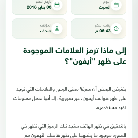
اليوم
تاريخ النشر
السبت
06 يناير 2018
وقت النشر
المؤلف
06:43 م
صحف
إلى ماذا ترمز العلامات الموجودة
على ظهر "أيفون"؟
يفترض البعض أن معرفة معنى الرموز والعلامات التي توجد
على ظهر هواتف أيفون، غير ضرورية، إلا أنها تحمل معلومات
تفيد مستخدميه.
بالتدقيق في ظهر الهاتف ستجد تلك الرموز التي تظهر في
الصورة موجود ما يشبهها على ظهر هاتفك الأيفون مع