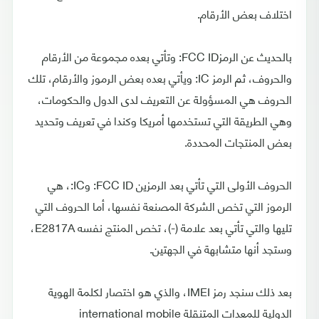
اختلاف بعض الأرقام.
بالحديث عن الرمزFCC ID: وتأتي بعده مجموعة من الأرقام
والحروف، ثم الرمز IC: ويأتي بعده بعض الرموز والأرقام، تلك
الحروف هي المسؤولة عن التعريف لدى الدول والحكومات،
وهي الطريقة التي تستخدمها أمريكا وكندا في تعريف وتحديد
بعض المنتجات المحددة.
الحروف الأولى التي تأتي بعد الرمزين FCC ID: وIC:، هي
الرموز التي تخص الشركة المصنعة نفسها، أما الحروف التي
تليها والتي تأتي بعد علامة (-)، تخص المنتج نفسه E2817A،
وستجد أنها متشابهة في الجهتين.
بعد ذلك سنجد رمز IMEI، والذي هو اختصار لكلمة الهوية
الدولية للمعدات المتنقلة international mobile