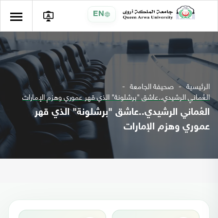
EN
الرئيسية
صحيفة الجامعة
العُماني الرشيدي..عاشق "برشلونة" الذي قهر عموري وهزم الإمارات
العُماني الرشيدي..عاشق "برشلونة" الذي قهر
عموري وهزم الإمارات