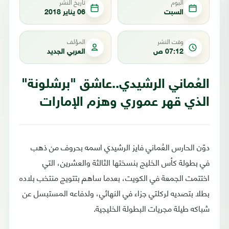
اليوم
تاريخ النشر
السبت
06 يناير 2018
وقت النشر
المؤلف
07:12 ص
العربي الجديد
العُماني الرشيدي..عاشق "برشلونة"
الذي قهر عموري وهزم الإمارات
دوّن الحارس العُماني فايز الرشيدي اسمه بحروف من ذهب
في بطولة كأس الخليج بنسختها الثالثة والعشرين، التي
اختتمت الجمعة في الكويت، بعدما ساهم بتتويج منتخب بلاده
بطلا بتصديه لركلتي جزاء في النهائي، ولدفاعه المستبسل عن
شباكه طيلة مجريات البطولة الخليجية.