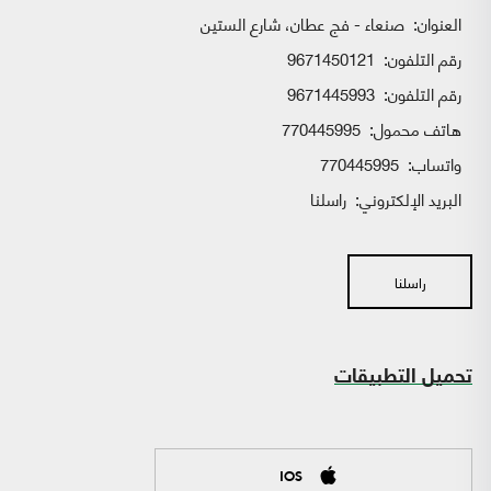
العنوان:
صنعاء - فج عطان، شارع الستين
رقم التلفون:
9671450121
رقم التلفون:
9671445993
هاتف محمول:
770445995
واتساب:
770445995
البريد الإلكتروني:
راسلنا
راسلنا
تحميل التطبيقات
IOS