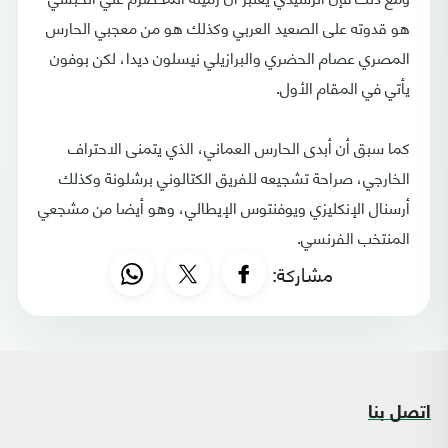
هو قدوته على الصعيد العربي وكذلك هو من معجبي الحارس
المصري عصام الحضري والبرازيلي نيسلون ديدا، لكن بوفون
يأتي في المقام الأول.
كما سبق أن أبدى الحارس العماني، الذي يتمنى الاحتراف
الخارجي، صراحة تشجيعه للفريق الكتالوني برشلونة وكذلك
أرسنال الإنكليزي ويوفنتوس الإيطالي، وهو أيضا من مشجعي
المنتخب الفرنسي.
مشاركة:
اتصل بنا