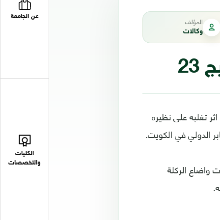
عن الجامعة
المؤلف
وكالات
23
توج المنتخب العماني بلقب بطولة كأس الخليج العربي لكرة القدم في نسخته الـ 23 اثر تغلبه على نظيره
ابر الدولي في الكويت.
الكليات
والتخصصات
ت واضاع الركلة
ه.