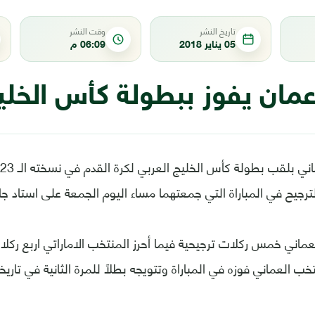
تاريخ النشر
وقت النشر
05 يناير 2018
06:09 م
ان يفوز ببطولة كأس الخليج 
لترجيح في المباراة التي جمعتهما مساء اليوم الجمعة على استاد ج
اني خمس ركلات ترجيحية فيما أحرز المنتخب الاماراتي اربع ركلا
تخب العماني فوزه في المباراة وتتويجه بطلاً للمرة الثانية في تاريخ