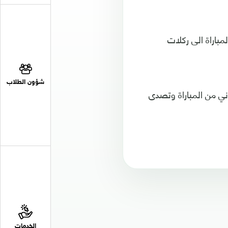
مباراة الى ركلات
شؤون الطلاب
ء في الدقيقة 90 من زمن الشوط الثاني من المباراة وتصدى
الخدمات