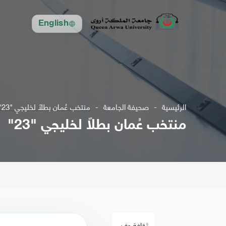
English
الرئيسية
صحيفة الجامعة
منتخب عُمان بطلاً لخليجي "23"
منتخب عُمان بطلاً لخليجي "23"
ثقافة وفن