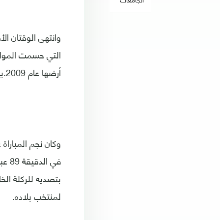
وانتهى الوقتان الأ
أرضها عام 2009.بينما فشل المنتخب الاماراتي في إحراز اللقب الخليجي للمرة الثالثة في تاريخه.
وكان نجم المباراة
في ا
بتصديه للركلة الخ
لمنتخب بلاده.