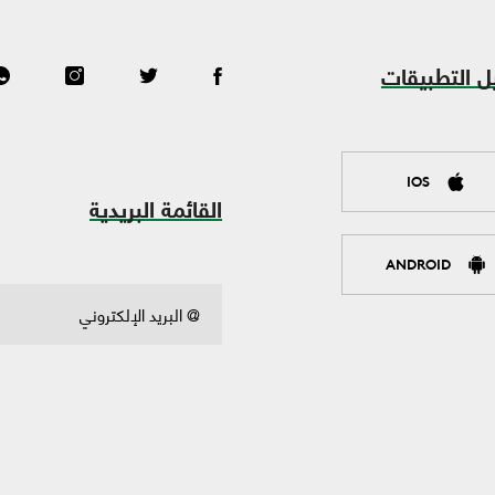
ل التطبيقات
IOS
القائمة البريدية
ANDROID