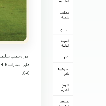
العالمية
مقالات
علمية
مجتمع
السيرة
الذاتية
اخبار
ع
ا.د وهيبة
0-0.
فارع
التاريخ
القديم
تصنيف
الجامعات