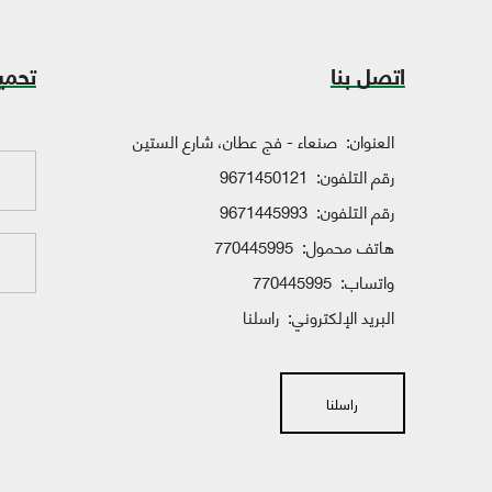
اتصل بنا
تحمي
العنوان:
صنعاء - فج عطان، شارع الستين
رقم التلفون:
9671450121
رقم التلفون:
9671445993
هاتف محمول:
770445995
واتساب:
770445995
البريد الإلكتروني:
راسلنا
راسلنا