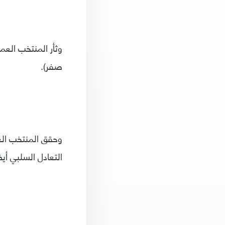
صفر).
التعادل السلبي أيضا، علم