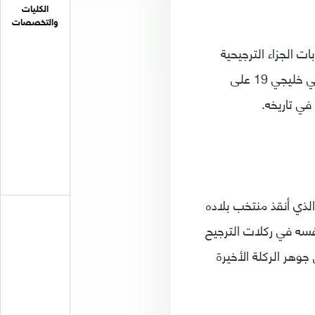
الكليات
والتخصصات
ت الجزاء الترجيحية
التي حسمت المواجهة واللقب لصالح عمان، التي توجت باللقب مرة واحدة سابقة في خليجي 19 على
لذي أنقذ منتخب بلاده
أمر نفسه في ركلات الترجيح
وهر الركلة الأخيرة