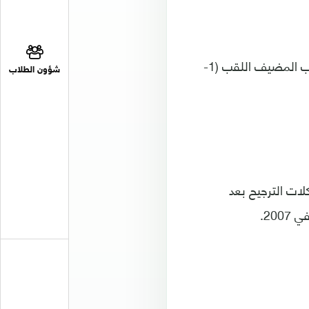
وثأر المنتخب العماني من خسارته نهائي 2007 على أرض الإمارات، عندما أحرز المنتخب المضيف اللقب (1-
شؤون الطلاب
فوزه على السعودية بركلات الترجيح بعد