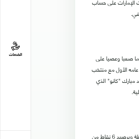
هائي، بينما تأهلت الإمارات على حساب
الخدمات
ما صعبا وعصيا على
عامه الأول مع منتخب
مبارك "كانو" الذي
ية.
وتصدر المنتخب العماني المجموعة الأولى متقدما على المنتخب الإماراتي بفارق نقطة وبرصيد 6 نقاط من