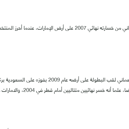
وحقق المنتخب العماني لقب البطولة على أرضه عام 2009 ب
ا أنه خسر نهائيين متتاليين أمام قطر في 2004، والامارات في 2007.