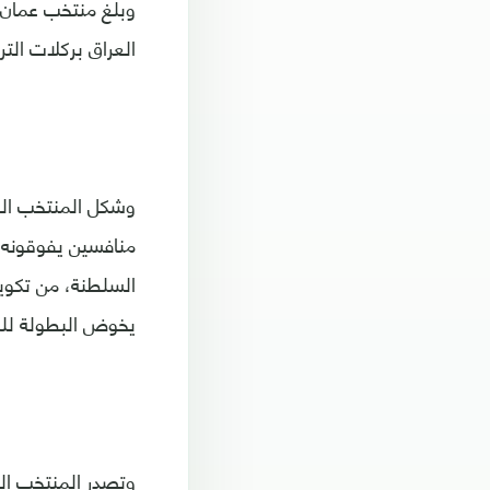
العراق بركلات الترجيح (4-2)، بعد تعادل المنتخبين سلبا في الوقتي
وشكل المنتخب الع
منافسين يفوقونه خ
السلطنة، من تكوي
يخوض البطولة للمر