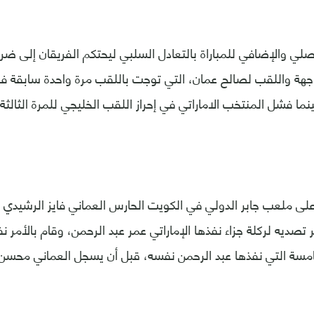
صلي والإضافي للمباراة بالتعادل السلبي ليحتكم الفريقان إلى ضربا
 على ملعب جابر الدولي في الكويت الحارس العماني فايز الرشيدي ا
لدقيقة 89 عبر تصديه لركلة جزاء نفذها الإماراتي عمر عبد الرحمن، وقام بال
امسة التي نفذها عبد الرحمن نفسه، قبل أن يسجل العماني محسن ج