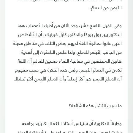
الأيمن من الدماغ.
وفي القرن التاسع عشر، وجد اثنان من أطباء الأعصاب هما
الدكتور بيير بول بروكا والدكتور كارل فيرنيك، أن الأشخاص
الذين عانوا معالجة اللغة لديهم بعض التلف في مناطق معينة
من الجانب الأيسر للدماغ. ولذا خلص الباحثون إلى أهمية
هاتين المنطقتين في معالجة اللغة، معلنين للعالم أن اللغة
تكمن في الدماغ الأيسر. ولعل هذه الفكرة هي سبب مفهوم
أن الدماغ الأيسر هو أكثر إبداعاً وأن الدماغ الأيمن أكثر تحليلاً.
ما سبب انتشار هذه الشائعة؟
وطبقاً للدكتورة آن ستيلس أستاذ اللغة الإنكليزية بجامعة
سانت لويس، فإن السبب الذي ساعد على نشر فكرة الدماغ