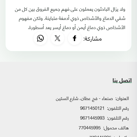
ولا يزال الباحثون يعملون على فهم جميع الفروق بين كل من
شقي الدماغ والأشخاص ذوي أدمغة متباينة. ولكن مفهوم
الأشخاص ذوي دماغ أيمن أو دماغ أيسر يعد أسطورة.
مشاركة:
اتصل بنا
العنوان:
صنعاء - فج عطان، شارع الستين
رقم التلفون:
9671450121
رقم التلفون:
9671445993
هاتف محمول:
770445995