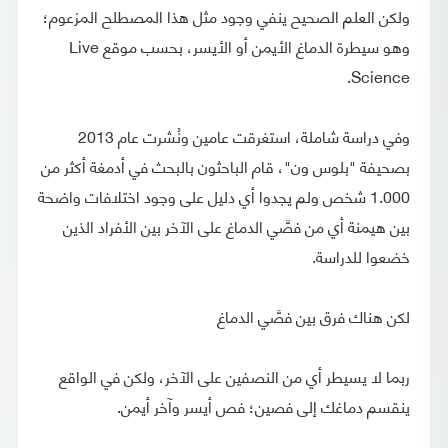
ولكن العلم الصحيح ينفي وجود مثل هذا المصطلح المزعوم؛
وهو سيطرة الدماغ الأيمن أو الأيسر، بحسب موقع Live
Science.
وفي دراسة شاملة، استغرقت عامين ونُشرت عام 2013
بصحيفة "بلوس ون"، قام الباحثون بالبحث في أدمغة أكثر من
1.000 شخص ولم يجدوا أي دليل على وجود اختلافات واضحة
بين هيمنة أي من فصَّي الدماغ على الآخر بين الأفراد الذين
خضعوا للدراسة.
لكن هناك فرق بين فصَّي الدماغ
ربما لا يسيطر أي من النصفين على الآخر، ولكن في الواقع
ينقسم دماغك إلى فصين؛ فص أيسر وآخر أيمن.