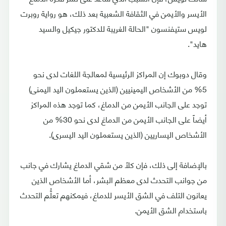
الأيسر والأيمن في الثقافة الشعبية بعد ذلك، هو رواية روبرت
لويس ستيفنسون "الحالة الغريبة للدكتور جيكيل والسيد
هايد".
وقال دوبوك إن المراكز الرئيسية لمعالجة اللغات لدى نحو
5% من الأشخاص اليمينيين (الذين يستعملون اليد اليمنى)
توجد على الجانب الأيمن من الدماغ، كما توجد هذه المراكز
أيضاً على الجانب الأيمن من الدماغ لدى نحو 30% من
الأشخاص اليساريين (الذين يستعملون اليد اليسرى).
بالإضافة إلى ذلك، فإن كلاً من شقي الدماغ يشارك في جانب
من جوانب التحدث لدى معظم البشر، أما الأشخاص الذين
يعانون التلف في الشق الأيسر للدماغ، فيمكنهم تعلُّم التحدث
باستخدام الشق الأيمن.