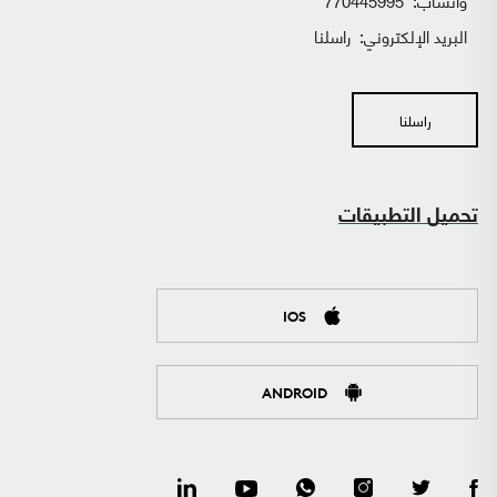
واتساب:
770445995
البريد الإلكتروني:
راسلنا
راسلنا
تحميل التطبيقات
IOS
ANDROID