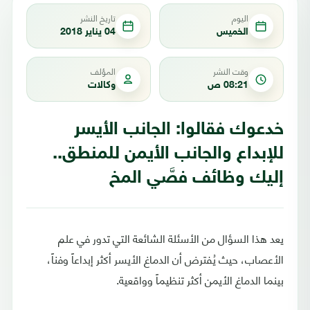
اليوم
تاريخ النشر
الخميس
04 يناير 2018
وقت النشر
المؤلف
08:21 ص
وكالات
خدعوك فقالوا: الجانب الأيسر
للإبداع والجانب الأيمن للمنطق..
إليك وظائف فصَّي المخ
يعد هذا السؤال من الأسئلة الشائعة التي تدور في علم
الأعصاب، حيث يُفترض أن الدماغ الأيسر أكثر إبداعاً وفناً،
بينما الدماغ الأيمن أكثر تنظيماً وواقعية.