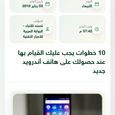
اليوم
تاريخ النشر
الأربعاء
03 يناير 2018
المؤلف
وقت النشر
مُسند للأنباء -
07:42 م
البوابة العربية
للأحبار التقنية
10 خطوات يجب عليك القيام بها
عند حصولك على هاتف أندرويد
جديد