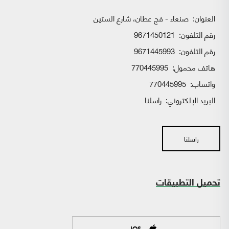
العنوان:
صنعاء - فج عطان، شارع الستين
رقم التلفون:
9671450121
رقم التلفون:
9671445993
هاتف محمول:
770445995
واتساب:
770445995
البريد الإلكتروني:
راسلنا
راسلنا
تحميل التطبيقات
IOS