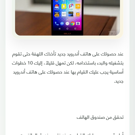
عند حصولك على هاتف أندرويد جديد تأخذك اللهفة حتى تقوم
بتشغيله والبدء باستخدامه، لكن تمهل قليلًا، إليك 10 خطوات
أساسية يجب عليك القيام بها عند حصولك على هاتف أندرويد
جديد.
تحقق من صندوق الهاتف
أول شيء يجب عليك القيام به عند فتح صندوق الهاتف هو