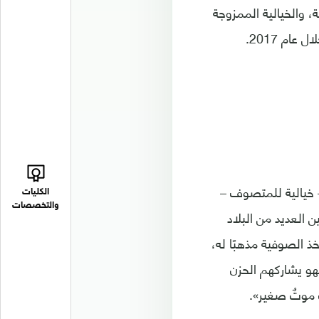
ة، والخيالية الممزوجة
ام 2017.
 خيالية للمتصوف –
الكليات
والتخصصات
ن العديد من البلاد
خذ الصوفية مذهبًا له،
هو يشاركهم الحزن
ُ موتٌ صغير».