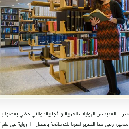
ل عام 2017؛ صدرت العديد من الروايات العربية والأجنبية؛ والتي حظي بعضها 