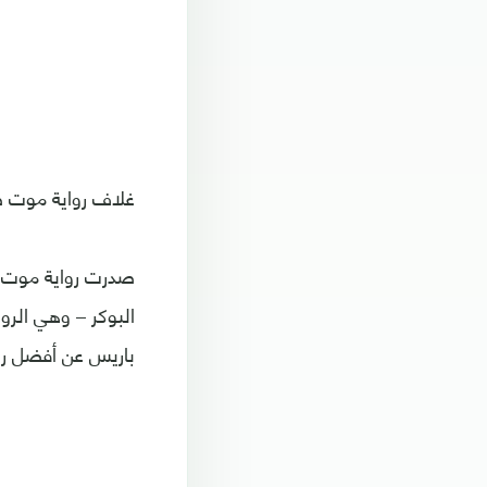
غلاف رواية موت ص
البوكر – وهي الرو
باريس عن أفضل رواية عربية 