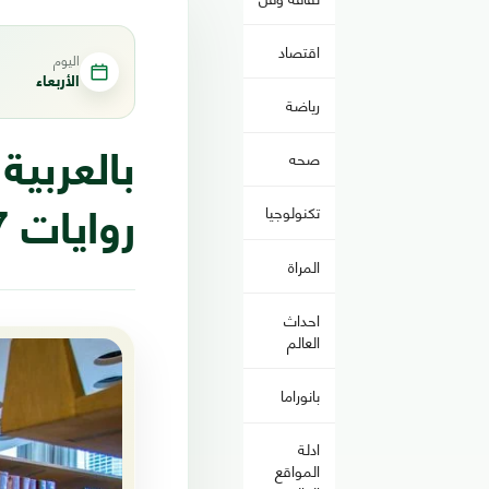
اقتصاد
اليوم
الأربعاء
رياضة
صحه
بالعربية
تكنولوجيا
روايات 2017
المراة
احداث
العالم
بانوراما
ادلة
المواقع