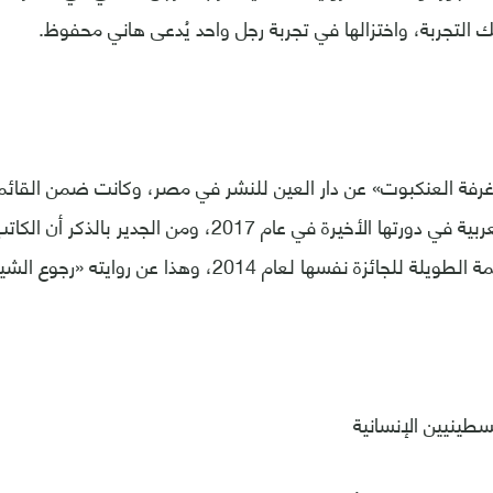
التجربة، واختزالها في تجربة رجل واحد يُدعى هاني محفوظ.
رفة العنكبوت» عن دار العين للنشر في مصر، وكانت ضمن القائمة
العالمية للرواية العربية في دورتها الأخيرة في عام 2017، وم
ائزة نفسها لعام 2014، وهذا عن روايته «رجوع الشيخ».
طينيين الإنسانية