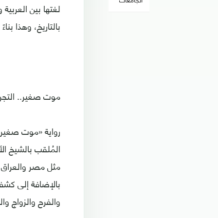
لغتها بين العربية 
بالتاريخ، وهذا بناء
موت صغير.. التجر
رواية «موت صغير»
المُلقب بالشيخ الأ
مثل مصر والعراق وا
بالإضافة إلى كشف 
والفرح والزواج وا