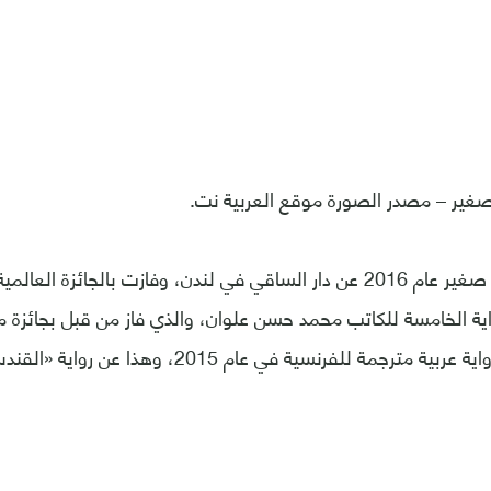
غير – مصدر الصورة موقع العربية نت.
صدرت رواية موت صغير عام 2016 عن دار الساقي في لندن، وفازت بالجائزة ال
اية الخامسة للكاتب محمد حسن علوان، والذي فاز من قبل بجائزة م
مترجمة للفرنسية في عام 2015، وهذا عن رواية «القندس».