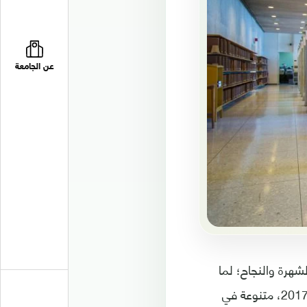
عن الجامعة
بالشهرة والنجاح؛ لما
قدمته من محتوى متميز، وفي هذا التقرير اخترنا لك قائمة بأفضل 11 رواية في عام 2017، متنوعة في