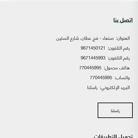
اتصل بنا
العنوان:
صنعاء - فج عطان، شارع الستين
رقم التلفون:
9671450121
رقم التلفون:
9671445993
هاتف محمول:
770445995
واتساب:
770445995
البريد الإلكتروني:
راسلنا
راسلنا
تحميل التطبيقات