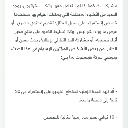
مشاركات ضخمة إذا تم التعامل معها بشكل استراتيجي. يوجد
العديد من الأشياء المختلفة التي يمكنك القيام بها مستخدمًا
قصص إنستغرام. على سبيل المثال: تقديم محتوى حصري، أو
عرض ما وراء الكواليس، وكذا تسليط الضوء على منتج معين
أثناء تصنيعه، أو مشاركة العد التنازلي لإطلاق حدث معين أو
الطلب من بعض الأشخاص المؤثرين الإسهام في هذا الحدث.
وتوصي شركة هَبسبوت بما يلي:
- ألا تزيد المدة الزمنية لمقطع الفيديو على إنستغرام عن 30
ثانية إلى دقيقة واحدة.
- 10 ثواني تعتبر مدة زمنية مثالية للقصص.