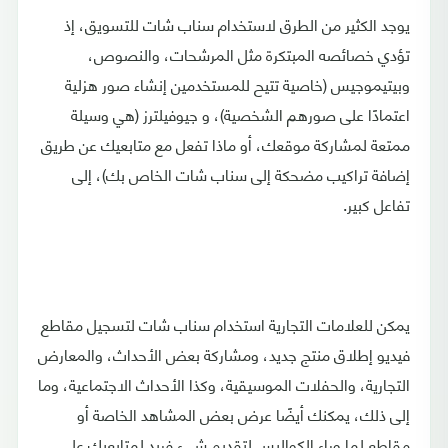
يوجد الكثير من الطرق لاستخدام سناب شات للتسويق، إذ
تؤدي خصائصه المبتكرة مثل المرشحات، والنصوص،
وبيتيموجيس (خاصية تتيح للمستخدمين إنشاء صور هزلية
اعتمادًا على صورهم الشخصية)، و جيوفيلترز (هي وسيلة
ممتعة لمشاركة موقعك، أو ماذا تفعل مع متابعيك عن طريق
إضافة تراكيب مضحكة إلى سناب شات الخاص بك)، إلى
تفاعل كبير.
يمكن للعلامات التجارية استخدام سناب شات لتسجيل مقاطع
فيديو إطلاق منتج جديد، ومشاركة بعض الأحداث، والمعارض
التجارية، والحفلات الموسيقية، وكذا الأحداث الاجتماعية، وما
إلى ذلك، يمكنك أيضًا عرض بعض المشاهد الخاصة أو
مقاطع لما وراء الكواليس لتقديم شيء فريد لمتابعيك على