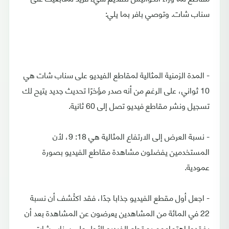
سناب شات. وتوصي بافر بما يلي:
- المدة الزمنية المثالية لمقاطع الفيديو على سناب شات هي
10 ثواني، على الرغم من أنه صدر مؤخرًا تحديث جديد يتيح لك
تسجيل ونشر مقاطع فيديو تصل إلى 60 ثانية.
- نسبة العرض إلى الارتفاع المثالية هي 18: 9، لأن
المستخدمين يفضلون مشاهدة مقاطع الفيديو بصورة
عمودية.
- اجعل أول مقطع الفيديو جذابا جدًا، فقد اكتُشف أن نسبة
22 في المائة من المشاهدين يعرضون عن المشاهدة بعد أن
يفقدوا اهتمامهم بمقطع الفيديو الأول على سناب شات.