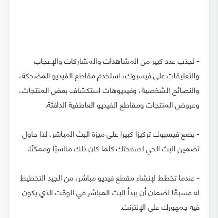
- لجذب عدد كبير من المشاهدات والمشاركات والإعجاب
والتعليقات على فيسبوك، استخدم مقاطع الفيديو المضحكة،
والنصائح الشخصية، وفيديوهات استكشاف بعض المنتجات،
وعروض المنتجات ومقاطع الفيديو العاطفية الدافئة.
- يضع فيسبوك تركيزا كبيرا على ميزة البث المباشر، لذا حاول
تضمين البث الحي لصفحتك كلما كان ذلك مناسبًا وممكنًا.
- عندما تخطط لإنشاء مقطع فيديو مباشر، من الجيد التخطيط
له مسبقًا لضمان أن يبدأ البث المباشر في الوقت الذي يكون
فيه جمهورك على الإنترنت.