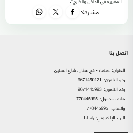
المغربية في الداخل والخارج".
مشاركة:
اتصل بنا
العنوان:
صنعاء - فج عطان، شارع الستين
رقم التلفون:
9671450121
رقم التلفون:
9671445993
هاتف محمول:
770445995
واتساب:
770445995
البريد الإلكتروني:
راسلنا