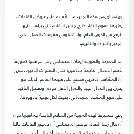
وبينما تهيمن هذه النوعية من الأفلام على عروض القاعات،
يعتبرها عموم النقاد خارج جنس الأفلام التي يراهَن عليها
للرفع من الذوق العام، ولا تستوفي مقومات العمل الفني
الجدير بالقراءة والتقييم.
أما المخرجة والموزعة إيمان المصباحي ومن موقعها كموزعة
لأهم الأعمال الناجحة جماهيريا خلال السنوات الأخيرة، فترى
أن المشاهد المغربي منفتح على سينما العالم، لذلك هو
يفرق بين العمل الجيد والعمل الأقل جودة، وتفضل التأكيد
على تنوع المشهد السينمائي، بحيث لكل نوعية جمهورها.
وفي تفسيرها لهذه الموجة من الأفلام الناجحة جماهيريا دون
أن تنال رضا النقاد، توضح المصباحي أن جمهور القاعات غالبا
من الشباب، وهذه الفئة العمرية تميل أكثر إلى أعمال تحقق