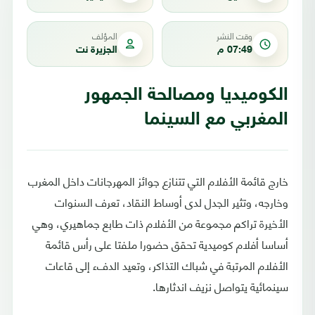
وقت النشر
المؤلف
07:49 م
الجزيرة نت
الكوميديا ومصالحة الجمهور
المغربي مع السينما
خارج قائمة الأفلام التي تتنازع جوائز المهرجانات داخل المغرب
وخارجه، وتثير الجدل لدى أوساط النقاد، تعرف السنوات
الأخيرة تراكم مجموعة من الأفلام ذات طابع جماهيري، وهي
أساسا أفلام كوميدية تحقق حضورا ملفتا على رأس قائمة
الأفلام المرتبة في شباك التذاكر، وتعيد الدفء إلى قاعات
سينمائية يتواصل نزيف اندثارها.