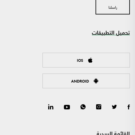
راسلنا
تحميل التطبيقات
IOS
ANDROID
القائمة البريدية