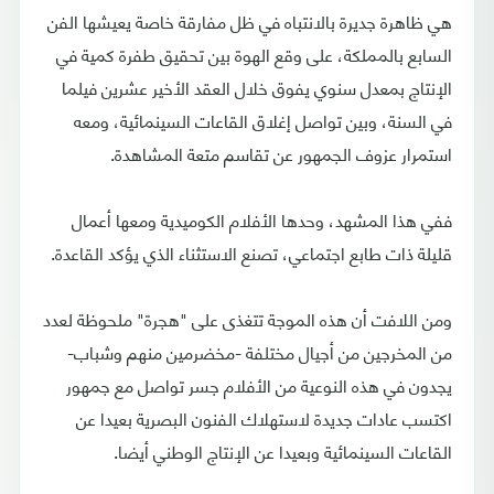
هي ظاهرة جديرة بالانتباه في ظل مفارقة خاصة يعيشها الفن
السابع بالمملكة، على وقع الهوة بين تحقيق طفرة كمية في
الإنتاج بمعدل سنوي يفوق خلال العقد الأخير عشرين فيلما
في السنة، وبين تواصل إغلاق القاعات السينمائية، ومعه
استمرار عزوف الجمهور عن تقاسم متعة المشاهدة.
ففي هذا المشهد، وحدها الأفلام الكوميدية ومعها أعمال
قليلة ذات طابع اجتماعي، تصنع الاستثناء الذي يؤكد القاعدة.
ومن اللافت أن هذه الموجة تتغذى على "هجرة" ملحوظة لعدد
من المخرجين من أجيال مختلفة -مخضرمين منهم وشباب-
يجدون في هذه النوعية من الأفلام جسر تواصل مع جمهور
اكتسب عادات جديدة لاستهلاك الفنون البصرية بعيدا عن
القاعات السينمائية وبعيدا عن الإنتاج الوطني أيضا.