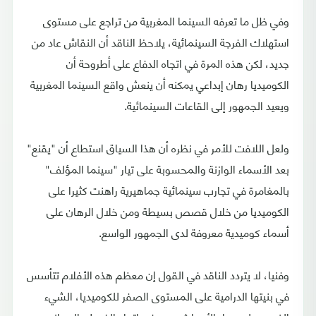
وفي ظل ما تعرفه السينما المغربية من تراجع على مستوى
استهلاك الفرجة السينمائية، يلاحظ الناقد أن النقاش عاد من
جديد، لكن هذه المرة في اتجاه الدفاع على أطروحة أن
الكوميديا رهان إبداعي يمكنه أن ينعش واقع السينما المغربية
ويعيد الجمهور إلى القاعات السينمائية.
ولعل اللافت للأمر في نظره أن هذا السياق استطاع أن "يقنع"
بعد الأسماء الوازنة والمحسوبة على تيار "سينما المؤلف"
بالمغامرة في تجارب سينمائية جماهيرية راهنت كثيرا على
الكوميديا من خلال قصص بسيطة ومن خلال الرهان على
أسماء كوميدية معروفة لدى الجمهور الواسع.
وفنيا، لا يتردد الناقد في القول إن معظم هذه الأفلام تتأسس
في بنيتها الدرامية على المستوى الصفر للكوميديا، الشيء