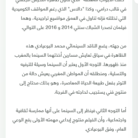
في قالب درامي، وكذا "دالاس" الذي رغم المواقف الكوميدية
التي تخللته فإنه تناول في العمق مواضيع تراجيدية، وهما
فيلمان تصدرا الشباك سنتي 2014 و 2016 على التوالي.
من جهته، يضع الناقد السينمائي محمد البوعيادي هذه
الظاهرة في سياق تعايش مسارين أخذتهما السينما بالمغرب
منذ ظهورها. التوجه الأول يعتبر أن السينما وسيلة للترفيه
والتسلية، ومنطلقه أن المواطن المغربي يعيش حالة من
التوتر بفعل طبيعة الحياة المعاصرة، وهو بذلك محتاج إلى
منتوج فني يستجيب لحاجته في الفرجة.
أما التوجه الثاني فينظر إلى السينما على أنها ممارسة ثقافية
واجتماعية، وأن الفيلم منتوج إبداعي مهمته الأولى رفع الوعي
العام، وفق البوعيادي.