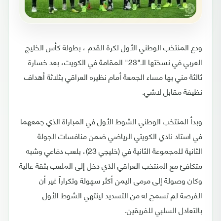
ودع المنتخب الوطني الأول لكرة القدم ، بطولة كأس الخليج
العربي في نسختها الـ"23" المقامة في الكويت، بعد خسارة
ثالثة مني بها مساء الجمعة أمام نظيره العراقي بثلاثة أهداف
نظيفة مقابل لاشي.
وبدأ المنتخب الوطني الشوط الأول في المباراة الذي جمعهما
في استاد نادي الكويتي الرياضي ضمن منافسات الجولة
الثانية للمجموعة الثانية في (خليجي 23)، بلعب دفاعي وشبه
متكافئ مع المنتخب العراقي الذي دخل إلى الملعب بثقة عالية
وكان وصولة إلى مرمى اليمن أكثر سهولة وتكراراً غير أن
الفرصة لم تسمح له من التسديد لينتهي الشوط الأول
بالتعادل السلبي للفريقين.