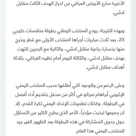
الأخيرة سارع الأبيض العراقي من احراز الهدف الثالث مقابل
لاشي.
وبهذه النتيجة، يودع المنتخب الوطني بطولة منافسات خليجي
23، بعد ثلاث مباريات أجراها المنتخب الأولى مع قطر وخرج
منها بخسارة رباعية مقابل لاشي، والثانية مع البحرين انتهت
بهدف مقابل لاشي، والثالثة اليوم أمام نظيره العراقي، بثلاثة
أهداف مقابل لاشي.
وعلى الرغم من والوعود التي أطلقها مدرب المنتخب اليمني
الإثيوبي أبراهام مبراتو في أكثر من محفل بتقديم أداء أفضل
في البطولة، وكذلك تطمينات الإتحاد اليمني لكرة القدم، إلا
ان جميعها تبخرت مؤخراً، الأمر الذي يطرح الكثير من التساؤل
حول جدوى المشاركة في هذه البطولة بعد الظهور الغير جيد
للمنتخب اليمني هذا العام.