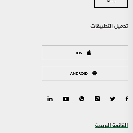
راسلنا
تحميل التطبيقات
IOS
ANDROID
القائمة البريدية