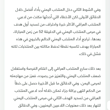
وفي الشوط الثاني دخل المنتخب اليمني بأداء أفضل خلال
الدقائق الأولى لكن الأخطاء التي أحدثها مكنت من لاعبي
المنتخب العراقي الأكثر خبرة واحتراف من تسديد أول هدف
في مرمى المنتخب اليمني في الدقيقة 52 من زمن المباراة،
بعدها، تراجع أداء المنتخب اليمني الحالم بالخروج في هذه
المباراة بهدف تكسبه نقطة تحفظ مكانته بين المنتخبات لكنه
فشل في ذلك.
بعد ذلك سارع المنتخب العراقي إلى اغتنام الفرصة واستغلال
ضعف المنتخب اليمني والتعزيز من رصيده، فعزز من مهاجمته
لمرمى اليمن، وفي الدقائق ما قبل الأخيرة حصل على خطأ
من الحكم انتهى بركلة جزاء تمكن خلاله أحد لاعبي المنتخب
العراقي من تسديد الهدف الثاني في مرمى المنتخب اليمني
لتنهار بعد ذلك معنويات اللاعبين اليمنيين، وفي الدقائق