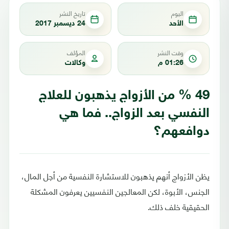
اليوم
تاريخ النشر
الأحد
24 ديسمبر 2017
وقت النشر
المؤلف
01:26 م
وكالات
49 % من الأزواج يذهبون للعلاج
النفسي بعد الزواج.. فما هي
دوافعهم؟
يظن الأزواج أنهم يذهبون للاستشارة النفسية من أجل المال،
الجنس، الأبوة، لكن المعالجين النفسيين يعرفون المشكلة
الحقيقية خلف ذلك.