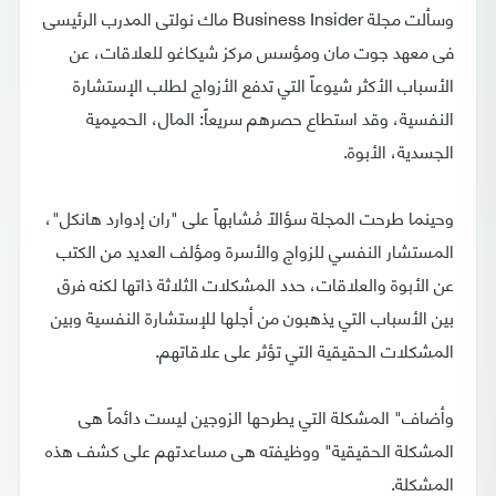
وسألت مجلة Business Insider ماك نولتى المدرب الرئيسى
فى معهد جوت مان ومؤسس مركز شيكاغو للعلاقات، عن
الأسباب الأكثر شيوعاً التي تدفع الأزواج لطلب الإستشارة
النفسية، وقد استطاع حصرهم سريعاً: المال، الحميمية
الجسدية، الأبوة.
وحينما طرحت المجلة سؤالاً مُشابهاً على "ران إدوارد هانكل"،
المستشار النفسي للزواج والأسرة ومؤلف العديد من الكتب
عن الأبوة والعلاقات، حدد المشكلات الثلاثة ذاتها لكنه فرق
بين الأسباب التي يذهبون من أجلها للإستشارة النفسية وبين
المشكلات الحقيقية التي تؤثر على علاقاتهم.
وأضاف" المشكلة التي يطرحها الزوجين ليست دائماً هى
المشكلة الحقيقية" ووظيفته هى مساعدتهم على كشف هذه
المشكلة.