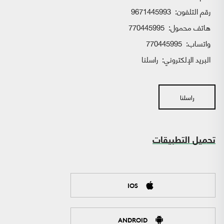
رقم التلفون:
9671445993
هاتف محمول:
770445995
واتساب:
770445995
البريد الإلكتروني:
راسلنا
راسلنا
تحميل التطبيقات
IOS
ANDROID