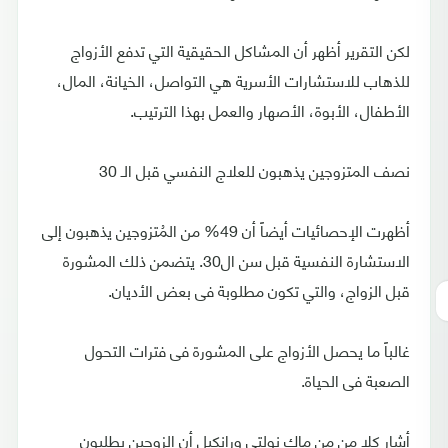
لكن التقرير أظهر أن المشاكل الحقيقية التي تدفع الأزواج
للذهاب للاستشارات الأسرية هي التواصل، الخيانة، المال،
الأطفال، الأبوة، الأصهار والعمل بهذا الترتيب.
نصف المتزوجين يذهبون للعلاج النفسي قبل الـ 30
أظهرت الإحصائيات أيضاً أن 49% من المُتزوجين يذهبون إلى
الاستشارة النفسية قبل سن ال30. يتضمن ذلك المشورة
قبل الزواج، والتي تكون مطلوبة فى بعض الأديان.
غالباً ما يحصل الأزواج على المشورة فى فترات التحول
الصعبة فى الحياة.
أشار كلا من من ماك نولتي ورانكيل أن الزوجين يطلبون