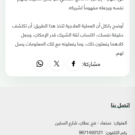
نفسه ويجعله مفهوماً لشريكه.
أوضح رانكل أن العملية العلاجية تتخذ هذا الطريق: أن تكتشف
حقيقة نفسك، اكتساب ثقة الشريك قدر الإمكان، وجعل
كلاهما يفعلون ذلك، وما يفعلونه مع تلك المعلومات يصل
لهم.
مشاركة:
اتصل بنا
العنوان:
صنعاء - فج عطان، شارع الستين
رقم التلفون:
9671450121