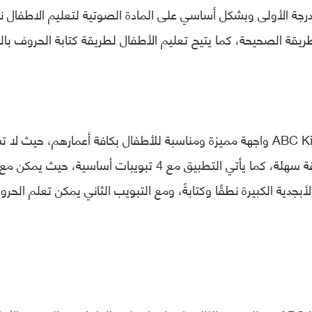
درجة الأولى وبشكل أساسي على المادة الصوتية لتعليم الاطفال ن
الطريقة الصحيحة، كما يتيح تعليم الأطفال لطريقة كتابة الحروف ب
ويملك تطبيق ABC Kids واجهة مميزة ومناسبة للأطفال بكافة أعمارهم، حي
من التطبيق بطريقة سهلة، كما يأتي التطبيق مع 4 تبويبات أساس
بجدية الكبيرة نطقًا وكتابةً، ومع التبويب الثاني يمكن تعلم الحر