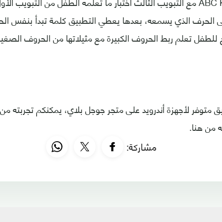
ويتيح تطبيق ABC Kids مع التبويب الثالث اختبار ما تعلمه الطفل من التبو
الحرف الذي يسمعه، بعدها يعطي التطبيق كلمة تبدأ بنفس الحر
يح للطفل تعلم ربط الحروف الكبيرة مع مثيلاتها من الحروف الصغير
بيق متوفر لأجهزة أندرويد على متجر جوجل بلاي، يمكنكم تجربته من 
ه من هنا.
مشاركة: