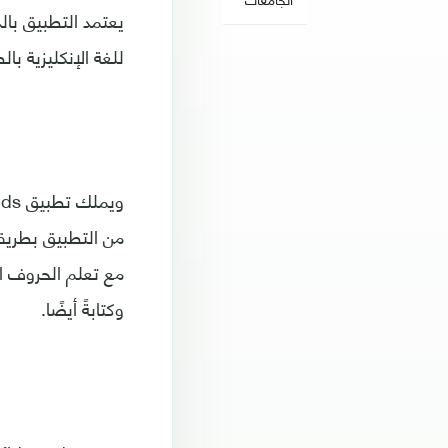
يعتمد التطبيق بال
للغة الإنكليزية ب
مع تعلم الحروف الأ
وكتابةً أيضًا.