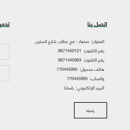
اتصل بنا
تحمي
العنوان:
صنعاء - فج عطان، شارع الستين
رقم التلفون:
9671450121
رقم التلفون:
9671445993
هاتف محمول:
770445995
واتساب:
770445995
البريد الإلكتروني:
راسلنا
راسلنا