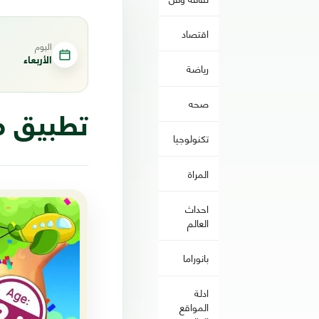
اقتصاد
اليوم
الأربعاء
رياضة
صحه
تطبيق مج
تكنولوجيا
المراة
احداث
العالم
بانوراما
ادلة
المواقع