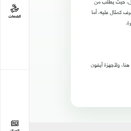
يب الأول، حيث يطلب من
ف كمثال عليه، أما
الخدمات
ة.
هنا، ولأجهزة آيفون