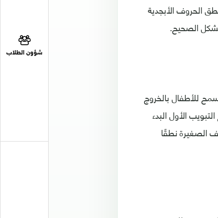
طق الحروف الأبجدية
الشكل الصحيح.
شؤون الطلاب
ث لا تسمح للأطفال بالخروج
ية، حيث يمكن مع التبويب الأول البدء
وف الصغيرة نطقًا