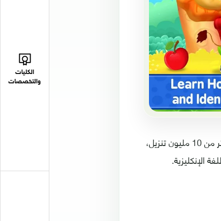
الكليات
والتخصصات
يعتبر تطبيق ABC Kids من أفضل التطبيقات التعليمية للأطفال لعام 2017 مع أكثر من 10 مليون تنزيل،
ة الإنكليزية.