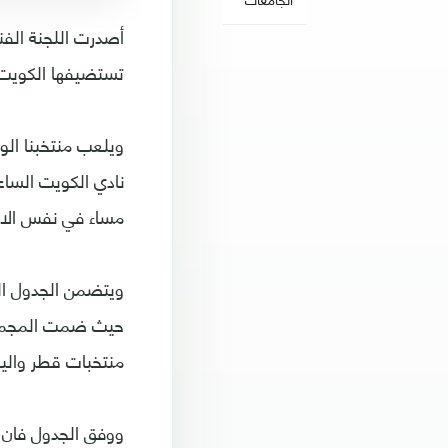
تستضيفها الكويت خلال الفترة من 22 د
نادي الكويت الساع
مساء في نفس الاس
ويتضمن الجدول ال
حيث ضمت المجموعة
منتخبات قطر واليم
ووفق الجدول فان 