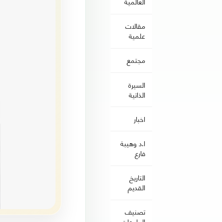
العالمية
مقالات
علمية
مجتمع
السيرة
الذاتية
اخبار
ا.د وهيبة
فارع
التاريخ
القديم
تصنيف
الجامعات