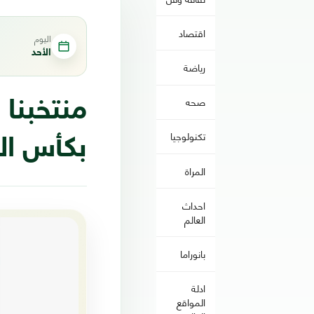
اقتصاد
اليوم
الأحد
رياضة
صحه
منتخبنا 
تكنولوجيا
بكأس الخل
المراة
احداث
العالم
بانوراما
ادلة
المواقع