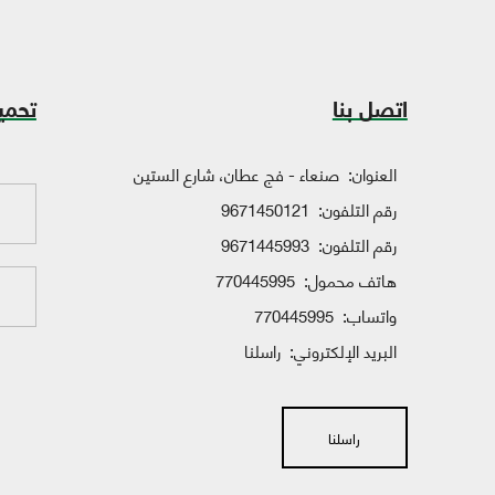
اتصل بنا
تحمي
العنوان:
صنعاء - فج عطان، شارع الستين
رقم التلفون:
9671450121
رقم التلفون:
9671445993
هاتف محمول:
770445995
واتساب:
770445995
البريد الإلكتروني:
راسلنا
راسلنا