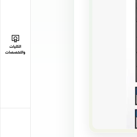
الكليات
والتخصصات