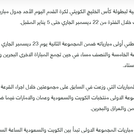
يسمبر الجاري حتى 5 يناير المقبل.
ويلعب منتخبنا الوطني أولى مبارياته ضمن المج
ة الخامسة والنصف مساء في حين تجمع المباراة الاخرى البحرين وال
تاد.
مباريات التي وزعت في السابق على مجموعتين خلال اجراء القرعة
 الاولى منتخبات الكويت والسعودية وعمان والامارات فيما ضم
ن والعراق والبحرين.
مباريات المجموعة الاولى تبدأ بين الكويت والسعودية الساعة ا