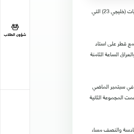
أصدرت اللجنة الفنية لبطولة كأس الخليج الكويتي لكرة القدم اليوم الأحد جدول مباريات (خليجي 23) التي
شؤون الطلاب
موعة الثانية يوم 23 ديسمبر الجاري مع قطر على استاد
عراق الساعة الثامنة
 في سبتمبر الماضي
ت المجموعة الثانية
لسادسة والنصف مساء