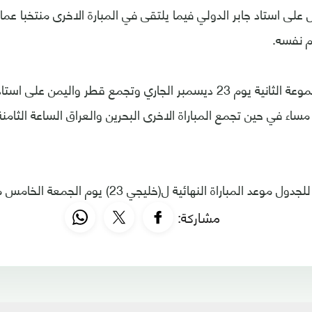
على استاد جابر الدولي فيما يلتقى في المبارة الاخرى منتخبا عما
م نفسه.
وتبدأ مباريات المجموعة الثانية يوم 23 ديسمبر الجاري وتجمع قطر والي
اء في حين تجمع المباراة الاخرى البحرين والعراق الساعة الثام
المباراة النهائية ل(خليجي 23) يوم الجمعة الخامس من يناير المقبل.
مشاركة: