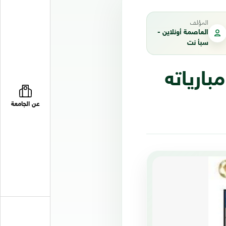
المؤلف
العاصمة أونلاين -
سبأ نت
بارياته
عن الجامعة