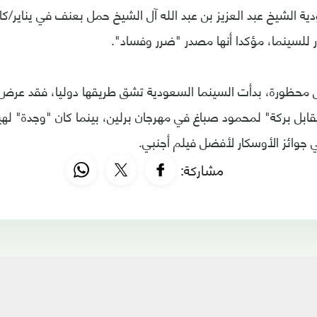
ة الشيخ عبد العزيز بن عبد الله آل الشيخ حمل بعنف في يناير/كا
 للسينما، مؤكدا أنها مصدر "ضرر وفساد".
 محظورة، بدأت السينما السعودية تشق طريقها دوليا، فقد عرض 
قابل بركة" لمحمود صباغ في مهرجان برلين، بينما كان "وجدة" لهي
وائز الأوسكار لأفضل فيلم أجنبي.
مشاركة: