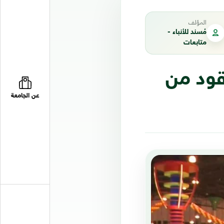
المؤلف
مُسند للأنباء -
متابعات
قود من
عن الجامعة