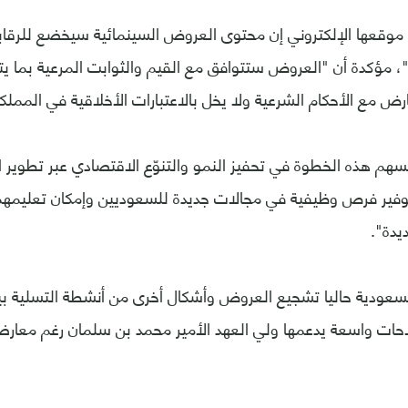
 موقعها الإلكتروني إن محتوى العروض السينمائية سيخضع للرقاب
ة"، مؤكدة أن "العروض ستتوافق مع القيم والثوابت المرعية بما
رض مع الأحكام الشرعية ولا يخل بالاعتبارات الأخلاقية في المملك
"تسهم هذه الخطوة في تحفيز النمو والتنوّع الاقتصادي عبر تطوير 
وفير فرص وظيفية في مجالات جديدة للسعوديين وإمكان تعليمهم
يدة".
سعودية حاليا تشجيع العروض وأشكال أخرى من أنشطة التسلية بينه
حات واسعة يدعمها ولي العهد الأمير محمد بن سلمان رغم معارض