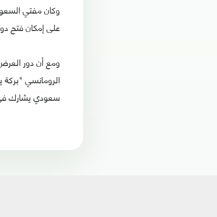
وكان مفتي السعودي
على إمكان فتح دور
ومع أن دور العرض
الرومانسي "بركة ي
سعودي يشارك في ج