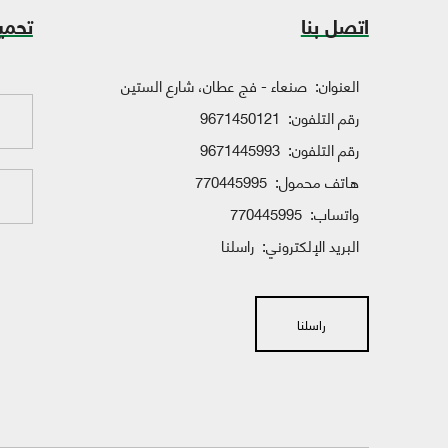
اتصل بنا
تحمي
العنوان:
صنعاء - فج عطان، شارع الستين
رقم التلفون:
9671450121
رقم التلفون:
9671445993
هاتف محمول:
770445995
واتساب:
770445995
البريد الإلكتروني:
راسلنا
راسلنا