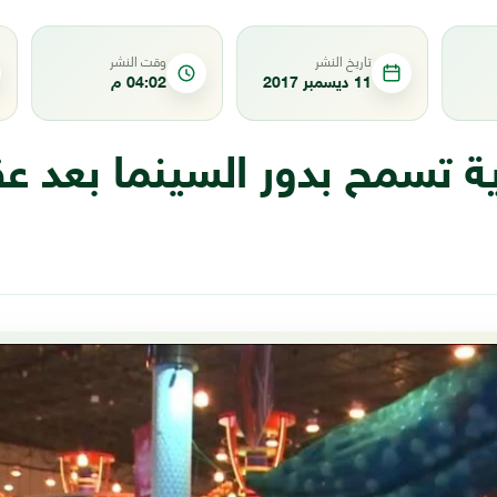
تاريخ النشر
وقت النشر
11 ديسمبر 2017
04:02 م
ة تسمح بدور السينما بعد ع