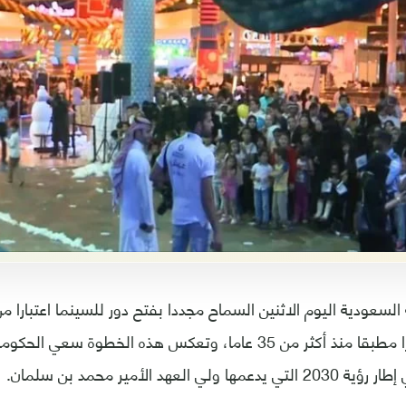
ورفعت بذلك حظرا مطبقا منذ أكثر من 35 عاما، وتعكس هذه الخطوة
 العهد الأمير محمد بن سلمان.