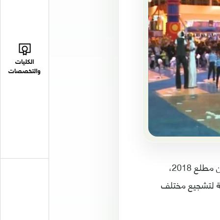
الكليات
والتخصصات
قررت وزارة الثقافة السعودية اليوم الاثنين السماح مجددا بفتح دور للسينما اعتبارا من مطلع 2018،
 سعي الحكومة لتشجيع مختلف