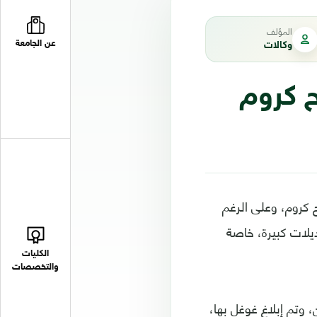
المؤلف
عن الجامعة
وكالات
صفح كروم
 63.0.3239.84 الجديد من متصفح كروم، وعلى الرغم
ديلات كبيرة، خاصة
الكليات
والتخصصات
خارجيين، وتم إبلاغ غوغل بها،