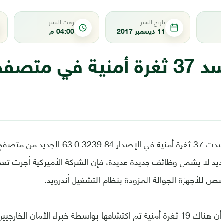
تاريخ النشر
وقت النشر
11 ديسمبر 2017
04:00 م
غوغل تسد 37 ثغرة أمنية في مت
أعلنت غوغل أنها سدت 37 ثغرة أمنية في الإصدار
ديد لا يشمل وظائف جديدة عديدة، فإن الشركة الأميركية أجرت تع
 للأجهزة الجوالة المزودة بنظام التشغيل أندرويد.
وأوضحت الشركة أن هناك 19 ثغرة أمنية تم اكتشافها بواسطة خبراء الأمان ال