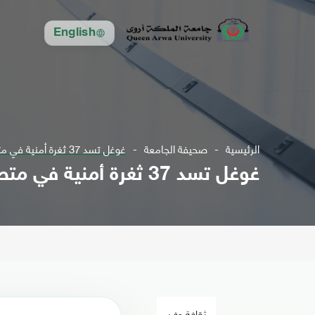
English
الرئيسية
صحيفة الجامعة
غوغل تسد 37 ثغرة أمنية في متصفح كروم 63
غوغل تسد 37 ثغرة أمنية في متصفح كروم 63
ثقافة وفن