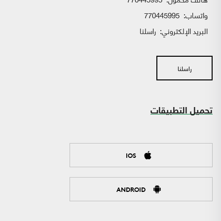
واتساب:
770445995
البريد الإلكتروني:
راسلنا
راسلنا
تحميل التطبيقات
IOS
ANDROID