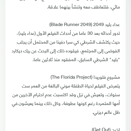
مائي، فتتعاطف معه وتنشأ بينهما علاقة.
عداء بليد 2049 (Blade Runner 2049)
تدور أحداثه بعد 30 عاما من أحداث الفيلم الأول (عداء بليد)،
حيث يكتشف الشرطي كي سرا دفينا من المحتمل أن يجلب
الفوضى إلى المجتمع، فيقوده ذلك إلى البحث عن ريك ديكارد
"بليد" الشرطي السابق، المفقود منذ ثلاثين عاما.
مشروع فلوريدا (The Florida Project)
يتعرض الفيلم لحياة الطفلة موني البالغة من العمر ست
سنوات، وتعيش في نزل وقد اكتسبت عدم احترام الآخرين من
أمها المتمردة رغم كونها عطوفة، وكل ذلك بينما يعيشون في
ظل عالم ديزني.
اخرج (Get Out)