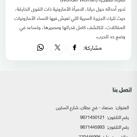
تدور أحداثه حول ديانا، الامرأة الأمازونية ذات القوى الخارقة،
حيث تترك الجزيرة السرية التي تعيش فيها النساء الأمازونيات
المقاتلات، لتكتشف كامل قدراتها ومصيرها، وتساعد في
وضع حد للحرب.
مشاركة:
اتصل بنا
العنوان:
صنعاء - فج عطان، شارع الستين
رقم التلفون:
9671450121
رقم التلفون:
9671445993
هاتف محمول:
770445995