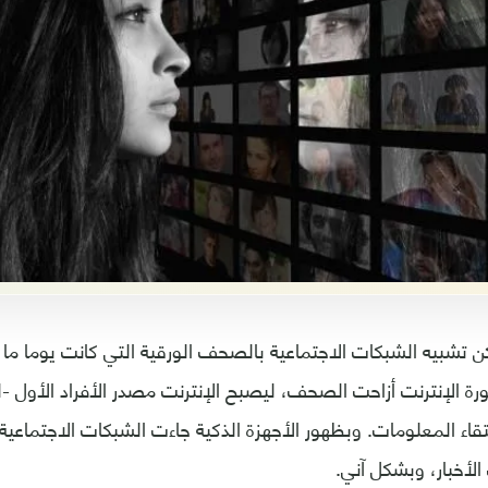
كن تشبيه الشبكات الاجتماعية بالصحف الورقية التي كانت يوما ما 
ن ثورة الإنترنت أزاحت الصحف، ليصبح الإنترنت مصدر الأفراد الأو
اء المعلومات. وبظهور الأجهزة الذكية جاءت الشبكات الاجتماعية 
لأخبار، وبشكل آني.