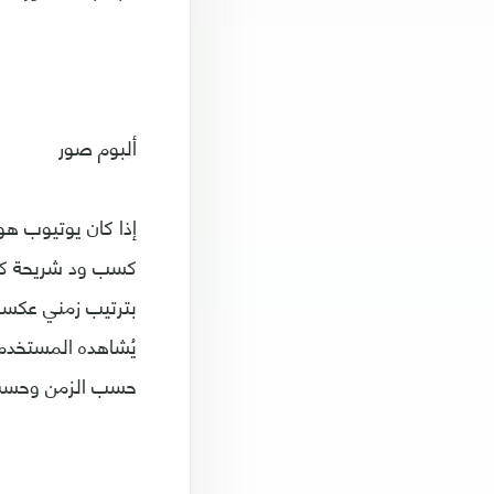
ألبوم صور
إذا كان يوتيوب هو
كسب ود شريحة كبير
حسب الزمن وحسب 