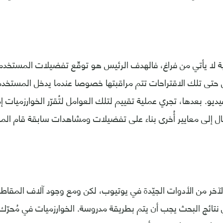
ة لا يأتي من فراغ، فالهدف الرئيس هو توقّع تفضيلات المستخدم 
حتى تلك الاقتراحات تتم مراقبتها خصوصا عندما يدخل المستخدم 
يو. بعدها، تجري عملية تقييم لتلك العوامل لتُقرّر الخوارزميات 
نتقال إلى معايير أُخرى بناء على تفضيلات ومشاهدات سابقة قام الم
لآخر من الأدوات الجيّدة في يوتيوب، لكن ومع وجود آلاف المقاطع 
ائج البحث يجب أن يتم بطريقة مدروسة. الخوارزميات في مُحرّك 