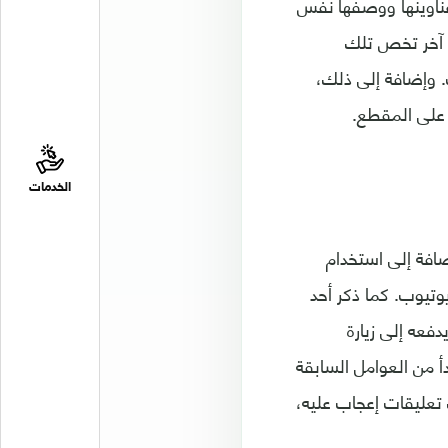
 عناوينها ووصفها نفس
 آخر تخص تلك
. وإضافة إلى ذلك،
 على المقطع.
الخدمات
ضافة إلى استخدام
يوتيوب. كما ذكر أحد
عه إلى زيارة
 من العوامل السابقة
 تعليقات إعجاب عليه،