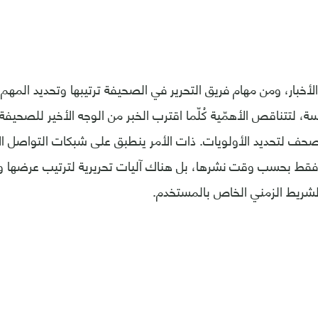
أخبار، ومن مهام فريق التحرير في الصحيفة ترتيبها وتحديد المهم 
ة، لتتناقص الأهمّية كُلّما اقترب الخبر من الوجه الأخير للصحيف
الصحف لتحديد الأولويات. ذات الأمر ينطبق على شبكات التواصل ا
 فقط بحسب وقت نشرها، بل هناك آليات تحريرية لترتيب عرضها وا
الشريط الزمني الخاص بالمستخدم.