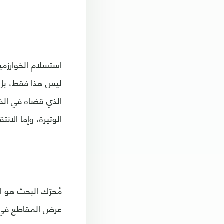
استسلام الخوارزمي
ليس هذا فقط، بل 
الذي قضاه في الفيد
الوتيرة، وإما الا
مُحرّك البحث هو ا
عرض المقاطع في نت