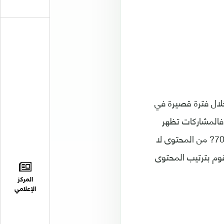
خلال فترة قصيرة في
 فالمشاركات تظهر
بترتيب زمني عكسي، من الأحدث إلى الأقدم. لكن وبعد سنوات من الأبحاث تبيّن أن 70? من المحتوى لا
يات تقوم بترتيب المحتوى
المركز
الإعلامي