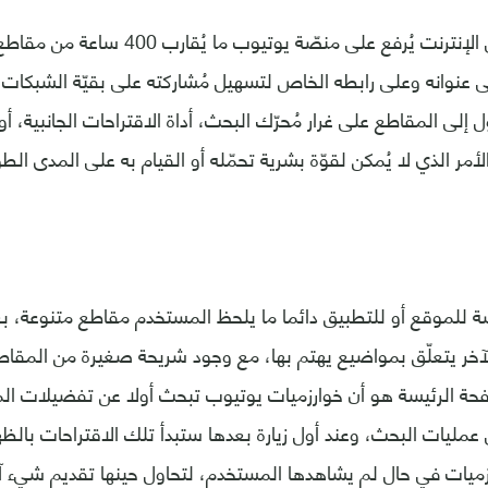
في كل دقيقة على الإنترنت يُرفع على منصّة ي
ل إلى المقاطع على غرار مُحرّك البحث، أداة الاقتراحات الجانبية، 
أمر الذي لا يُمكن لقوّة بشرية تحمّله أو القيام به على المدى الط
ة للموقع أو للتطبيق دائما ما يلحظ المستخدم مقاطع متنوعة، 
الآخر يتعلّق بمواضيع يهتم بها، مع وجود شريحة صغيرة من المقاطع
ة الرئيسة هو أن خوارزميات يوتيوب تبحث أولا عن تفضيلات ال
عمليات البحث، وعند أول زيارة بعدها ستبدأ تلك الاقتراحات بالظهو
ميات في حال لم يشاهدها المستخدم، لتحاول حينها تقديم شيء آخ