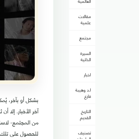
العالمية
مقالات
علمية
مجتمع
السيرة
الذاتية
اخبار
ا.د وهيبة
فارع
بشكل أو بآخر، يُم
آخر الأخبار. إلا أ
التاريخ
القديم
من المجتمع- لاستق
للحصول على تلك ا
تصنيف
الجامعات