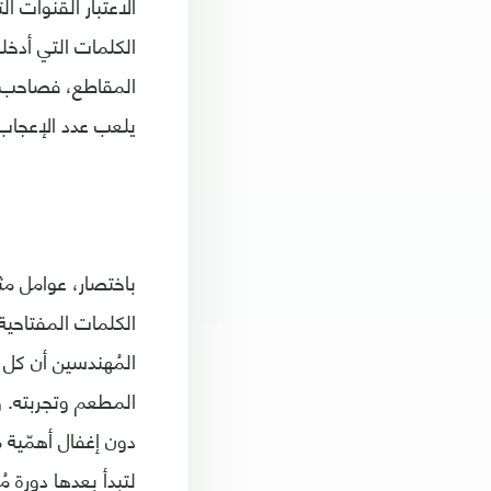
الاعتبار القنوات ا
الكلمات التي أدخ
المقاطع، فصاحب ال
يلعب عدد الإعجاب،
باختصار، عوامل مث
الكلمات المفتاحية 
المُهندسين أن كل
المطعم وتجربته. 
دون إغفال أهمّية 
لتبدأ بعدها دورة م