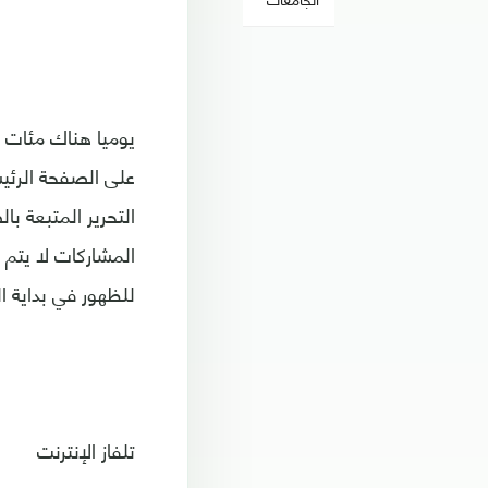
يوميا هناك مئات ال
على الصفحة الرئيس
التحرير المتبعة ب
المشاركات لا يتم
للظهور في بداية 
تلفاز الإنترنت