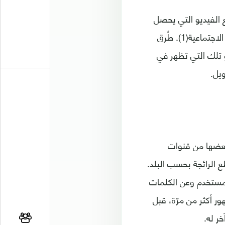
وتيوب ما يُقارب 400 ساعة من مقاطع الفيديو التي يحصل
كل مقطع فيها على عنوانه وعلى رابطه الخاص لتسهيل مُشاركته على بقيّة الشبكات الاجتماعية(1). طُرق
أو تلك التي تظهر في
ويل.
بعضها من قنوات
 الرائجة بحسب البلد.
مستخدم وعن الكلمات
ر أكثر من مرّة، قبل
ر له.