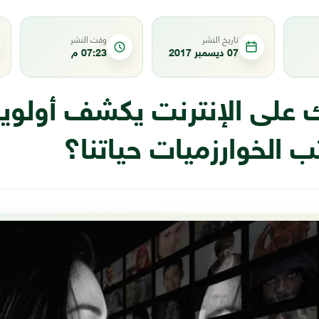
تاريخ النشر
وقت النشر
07 ديسمبر 2017
07:23 م
على الإنترنت يكشف أولويا
 الخوارزميات حياتنا؟