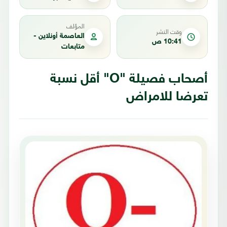
المؤلف
وقت النشر
العاصمة أونلاين -
10:41 ص
متابعات
أصحاب فصيلة "O" أقل نسبة
تعرضا للامراض