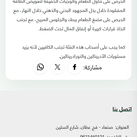
الحرص على تناول الطعام والوجبات الخفيفة لتعويض الطاقة
المفقودة خلال بذل المجهود البدني والذهني خلال النهار، مع
الحرص على مضغ الطعام ببطء والجلوس المريح، مع تجنب
اتخاذ قرارات كبيرة أو إنفاق المال تحت الضغط.
كما يجب على أصحاب هذه الفئة تجنب الكافيين لأنه يزيد
مستويات الأدرينالين والنورادرينالين.
مشاركة:
اتصل بنا
العنوان:
صنعاء - فج عطان، شارع الستين
رقم التلفون:
9671450121