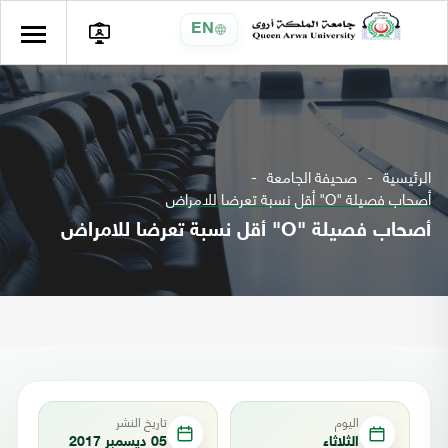
EN
الرئيسية
صحيفة الجامعة
أصحاب فصيلة "O" أقل نسبة تعرضا للامراض
أصحاب فصيلة "O" أقل نسبة تعرضا للامراض
اليوم
تاريخ النشر
الثلاثاء
05 ديسمبر 2017