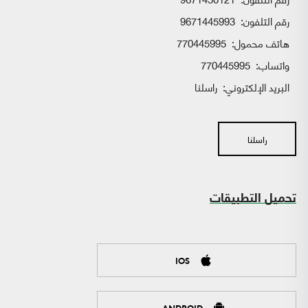
رقم التلفون:
9671445993
هاتف محمول:
770445995
واتساب:
770445995
البريد الإلكتروني:
راسلنا
راسلنا
تحميل التطبيقات
IOS
ANDROID