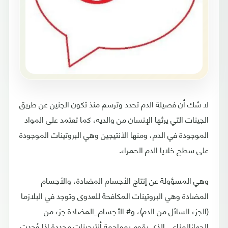
لا شك أن فصيلة الدم تحدد وترسم منذ تكون الجنين عن طريق
الجينات التي يرثها الإنسان من والديه، كما تعتمد على المواد
الموجودة في الدم، ومنها الأنتيجين وهي البروتينات الموجودة
على سطح خلايا الدم الحمراء.
وهي المسؤولة عن إنتاج الأجسام المضادة، والأجسام
المضادة وهي البروتينات المكافحة للعدوى وتوجد في البلازما
(الجزء السائل من الدم)، و# الأجسام_المضادة جزء من
الجهازالمناعي الذي يقوم بمهاجمة أنتيجينات محددة إذا وُجدت