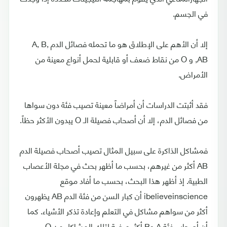
في الجسم.
إلا أن الأهم على الإطلاق هو ما تحمله فصائل الدم A, B,
AB, و O من نقاط ضعف أو قابلية لحمل أنواع معينة من
الأمراض.
فقد أثبتت الدراسات أن أمراضاً معينة تصيب فئة دون سواها
من فصائل الدم، إلا أن أصحاب فصيلة الـ O يبدون الأكثر حظاً.
فمشاكل الذاكرة على سبيل المثال تصيب أصحاب فصيلة الدم
AB أكثر من غيرهم، بحسب ما أظهر بحث في مجلة الأعصاب
الطبية. إذ أظهر هذا البحث، بحسب ما أفاد موقع
ibelieveinscience أن كبار السن من فئة الدم AB يظهرون
أكثر من سواهم مشاكل في التعلم وإعادة تذكر الأشياء. كما
أن أصحاب فئة A وB أكثر عرضة لتلك المشاكل من O.