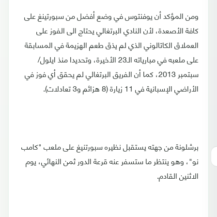
ومن المؤكد أن يوفنتوس في وضع أفضل من سبورتينغ على
كافة الأصعدة، لأن النادي البرتغالي يحتاج الى الفوز على
العملاق الكاتالوني الذي لم يذق طعم الهزيمة في المسابقة
على ملعبه في مبارياته الـ23 الأخيرة، وتحديدا منذ ايلول/
سبتمبر 2013، كما أن الفريق البرتغالي لم يحقق أي فوز في
الأراضي الإسبانية في 11 زيارة (8 هزائم و3 تعادلات).
برشلونة من جهته يستقبل نظيره سبورتنيغ على ملعب "كامب
نو"، وهو ينتظر ما ستسفر عنه قرعة الدور ثمن النهائي، يوم
الاثنين القادم.