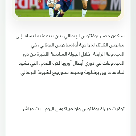
سيكون مصير يوفنتوس الإيطالي، بين يديه عندما يسافر إلى
بيرايوس الثلاثاء لمواجهة أولمبياكوس اليوناني، في
المجموعة الرابعة، خلال الجولة السادسة الأخيرة من دور
المجموعات في دوري أبطال أوروبا لكرة القدم، التي تشهد
لقاء هاما بين برشلونة وضيفه سبورتينغ لشبونة البرتغالي.
توقيت مباراة يوفنتوس واولمبياكوس اليوم - بث مباشر