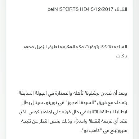
الثلاثاء 5/12/2017 beIN SPORTS HD4
الساعة 22:45 بتوقيت مكة المكرمة تعليق الزميل محمد
بركات
وبعد أن ضمن برشلونة تأهله والصدارة في الجولة السابقة
بتعادله مع فريق "السيدة العجوز" في تورينو، سينال بطل
ايطاليا البطاقة الثانية في حال فوزه على اولمبياكوس الذي
فقد أي فرصة (نقطة واحدة)، وذلك بغض النظر عن نتيجة
سبورتينغ في "كامب نو".