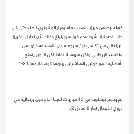
كما سيضمن فريق المدرب ماسيميليانو أليغري تأهله حتى في
حال الخسارة، شرط عدم فوز سبورتينغ وذلك لأن تعادل الفريق
البرتغالي في "كامب نو" سيجعله على المسافة ذاتها من
منافسه الإيطالي ولكل منهما 8 نقاط لكن الأخير يتمتع
بأفضلية المواجهتين المباشرتين بينهما كونه فاز ذهابا 2-1.
لم يخسر برشلونة في 10 مباريات لعبها أمام فرق برتغالية في
دوري الأبطال (فاز 8 تعادل 2).