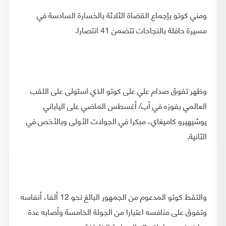
ومني كوتو بإجماع القضاة الثلاثة بالخسارة السادسة في
مسيرة حافلة بالنجاحات تتضمن 41 انتصارا.
وظهر تفوق صدام علي على كوتو الذي استولى على اللقب
العالمي بفوزه في آب/ أغسطس الماضي على الياباني
يوشيهيرو كاميغاي، مبكرا في الجولات الأولى وبالأخص في
الثانية.
والتقط كوتو المدعوم من الجمهور البالغ نحو 12 ألفا، أنفاسه
وتفوق على منافسه اعتبارا من الجولة الخامسة وأصابه عدة