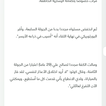
مرات خصوصا بلكماته اليسارية الخاطفة.
ثم انخفض مستواه مجددا بدءا من الجولة السابعة، وأقر
البورتوريكي في نهاية اللقاء أنه "أصيب في ذراعه الأيسر".
ومالت الكفة مجددا لصالح علي (29 عاما) اعتبارا من الجولة
الثامنة، وقال كوتو: "لا أريد اختلاق الأعذار لنفسي. لقد فاز
بالمباراة، ولدي الانطباع بأني قدمت كل ما أستطيع، ويمكنني
الآن التفرغ لعائلتي".