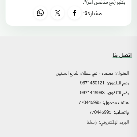
بكثير (مع منافس آخر)".
مشاركة:
اتصل بنا
العنوان:
صنعاء - فج عطان، شارع الستين
رقم التلفون:
9671450121
رقم التلفون:
9671445993
هاتف محمول:
770445995
واتساب:
770445995
البريد الإلكتروني:
راسلنا