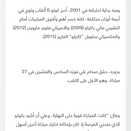
ومنذ بداية احترافه في 2001، أحرز كوتو 6 ألقاب وتوج في
أربعة أوزان مختلفة، لكنه خسر أهم وأقوى المباريات أمام
الفلبيني ماني باكياو (2009) والأمريكي فلويد مايويذر (2012)
والمكسيكي ساوول "كانيلو" الفاريز (2015).
بدوره، حقق صدام علي فوزه السادس والعشرين في 27
مباراة، وهو الأول على اللقب.
وقال: "كانت المباراة قوية حتى النهاية، وعلي أن أشيد بكوتو
الذي منحني الفرصة إذ كان بإمكانه اختيار مباراة أخرى أسهل