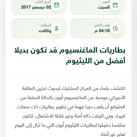
اليوم
تاريخ النشر
السبت
02 ديسمبر 2017
وقت النشر
المؤلف
04:18 م
وكالات
بطاريات الماغنسيوم قد تكون بديلا
أفضل من الليثيوم
اكتشف علماء من المركز المشترك لبحوث تخزين الطاقة
الأميركي موصلا من الماغنسيوم-أيون بالحالة الصلبة من
المتوقع أن يلعب دورا مهما في تطوير بطاريات ذات سعات
كبيرة، وفي الوقت ذاته آمنة وغير قابلة للاشتعال، لتكون
منافسا حقيقيا لبطاريات الليثيوم أيون التي ما تزال إلى اليوم
تعتبر غير آمنة.