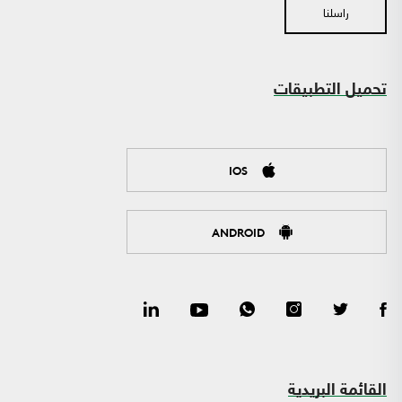
راسلنا
تحميل التطبيقات
IOS
ANDROID
القائمة البريدية