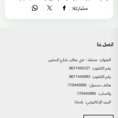
مشاركة:
اتصل بنا
العنوان:
صنعاء - فج عطان، شارع الستين
رقم التلفون:
9671450121
رقم التلفون:
9671445993
هاتف محمول:
770445995
واتساب:
770445995
البريد الإلكتروني:
راسلنا