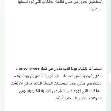
تستطيع المرور من خلال قائمة الملفات التي تود نسخها
وحذفها.
سبب آخر للقيام بهذا الأمر يكمن في خطر ransomware،
الذي يقوم بتشفير الملفات على أجهزة الكمبيوتر ويحتجزهم
باعتبارهم رهائن. هذه البرمجيات الخبيثة الذكية يمكن أن تشفر
الملفات التي توجد على الأقراص الصلبة الخارجية، وفي
محركات التخزين السحابية أيضًا.