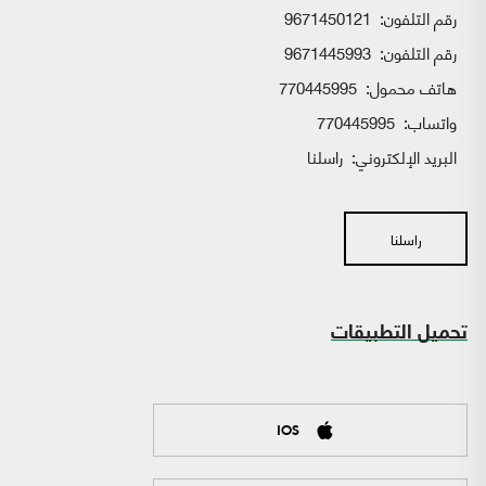
رقم التلفون:
9671450121
رقم التلفون:
9671445993
هاتف محمول:
770445995
واتساب:
770445995
البريد الإلكتروني:
راسلنا
راسلنا
تحميل التطبيقات
IOS