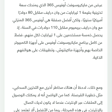
عرض من مايكروسوفت أوفيس 365 الذي يمنحك سعة
تخزينية بقيمة 1 تيرابايت من وان درايف مقابل 80 دولارًا
أمريكيًا سنويًا، ولكن أفضل صفقة هي أوفيس 365 المنزلي
مع وان درايف بريميوم مقابل 110 دولارات في السنة، إذ
يحصل خمسة مستخدمين على 1 تيرابايت لكل منهم، فضلًا
عن كامل برنامج مايكروسوفت أوفيس على أجهزة الكمبيوتر
الخاصة بهم وأجهزة ماكينتوش، وتطبيقات على هواتفهم
الذكية.
ومع ذلك، لاحظ أن هناك مخاطر أخرى مع التخزين السحابي،
مثل خطورة القرصنة. كما من الواضح أنه لا يمكنك الوصول
إلى الملفات عبر الإنترنت عندما لا يكون لديك اتصال
بالإنترنت. في هذه المرحلة، ربما من الأفضل ألا تعتمد على