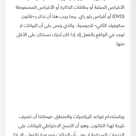
الأقراص الصلبة أو بطاقات الذاكرة أو الأقراص المضغوطة
(DVD) أو أقراص بلو راي. ربما يجب هنا أن نذكر بـ«قانون
سكوفيلد الثاني» للحوسبة، والذي ينص على أن البيانات لا
توجد في الواقع بالفعل إلا إذا كان لديك نسختان على الأقل
منها.
وباستخدام قواعد الرياضيات والمنطق، فيمكننا أن نضيف
نتيجة لهذا القانون، وهو أن النسخ الاحتياطي للبيانات على
الخدمات السحابية لا يعني أن البيانات موجودة بالفعل، إلا إذا