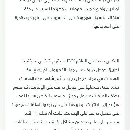
أونلاين وأفرغ مجلد المهملات، وهو ما تسبب في حذف
ملفاته نفسها الموجودة على الحاسوب على الفور دون قدرة
على استرجاعها.
العكس يحدث في الواقع كثيرًا. سيقوم شخص ما بتثبيت
تطبيق جوجل درايف على جهاز الكمبيوتر، ثم يضع بعض
الملفات في مجلد جوجل درايف، ثم يشاهد هذه الملفات
بينما يجري تحميلها على جوجل درايف على الإنترنت، ثم يقوم
بحذف الملفات من على جهاز الحاسوب الخاص به. إذا توجه
هؤلاء إلى الإنترنت، بطبيعة الحال، لن يجدوا الملفات موجودة
على جوجل درايف على الإنترنت. عليك أن تعلم أن الأمر
سيسير على ما يرام ودون مشاكل إذا قمت بتحميل الملفات
يدويًا عبر متصفح الإنترنت أو واجهة الويب المفضلة لك.