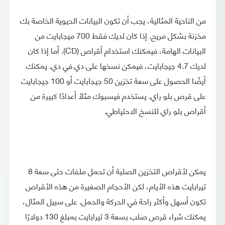
من الناحية المثالية، يجب أن تكون البيانات الحيوية الخاصة بك
مخزنة بشكل مريح. إذا كان لديك فقط 700 ميجابايت من
البيانات الهامة، فيمكنك استخدام أقراص (CD). أما إذا كان
لديك 4.7 جيجابايت، فيمكن نسخها على دي في دي. يمكنك
أيضًا الحصول على سعة تخزين 50 جيجابايت أو 100 جيجابايت
على قرص بلو راي. يستخدم فيسبوك مثلًا أعدادًا كبيرة من
أقراص بلو راي للنسخ الاحتياطي.
يمكن لأقراص التخزين الصلبة أن تحمل ملفات حتى سعة 8
تيرابايت هذه الأيام، لكن الأحجام الصغيرة من هذه الأقراص
تكون أسهل وأكثر راحة في الحركة والحمل. على سبيل المثال،
يمكنك شراء قرص صلب بسعة 3 تيرابايت بمبلغ 130 دولارًا