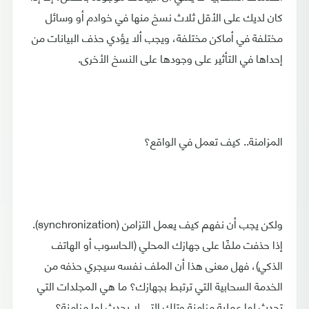
كان لديك على الأقل ثلاث نسخ منها في خوادم أو وسائل
مختلفة في أماكن مختلفة، ويجب ألا يؤدي حذف البيانات من
إحداها في التأثير على وجودها على النسخ الأخرى.
المزامنة.. كيف تعمل في الواقع؟
ولكن يجب أن نفهم كيف يعمل التزامن (synchronization).
إذا حذفت ملفًا على جهازك المحلي (الحاسوب أو الهاتف
الذكي)، فهل معنى هذا أن الملف نفسه سيجري حذفه من
الخدمة السحابية التي ترتبط بجهازك؟ ما هي المجلدات التي
تحدث لها عملية مزامنة وتلك التي لا يحدث لها مزامنة؟