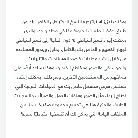
يمكنك تعزيز استراتيجية النسخ الاحتياطي الخاص بك عن
طريق حفظ الملفات الحيوية معًا في مجلد واحد، والذي
يمكنك إجراء نسخ احتياطي له دون الحاجة إلى نسخ احتياطي
لجهاز الكمبيوتر الخاص بك بالكامل. يحاول ويندوز المساعدة
من خلال إنشاء مجلدات خاصة للمستندات والتنزيلات
والموسيقى والصور ومقاطع الفيديو، وهذا يساعد أيضًا على
حمايتهم من المستخدمين الآخرين. ومع ذلك، يمكنك إنشاء
تسلسل هرمي منفصل خاص بك مع المجلدات الفرعية التي
تحتاج إليها، مثل الصور وملفات العمل والضرائب والسجلات
الطبية، والفكرة هنا هي تجميع مجموعة صغيرة نسبيًا من
الملفات الهامة التي يمكن لك أن تنسخها احتياطيًا بسرعة.