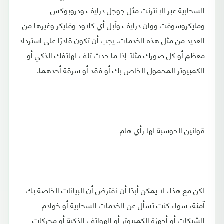
السحابية عبر الإنترنت مثل جوجل درايف ودروبوكس
ومايكروسوفت ووان درايف وآبل أي كلاود وفليكر وغيرها من
العديد من مثل هذه الخدمات. يجب أن تكون قادرًا على استرداد
معظم أو كل صورك مثلًا إذا ما حدث تلف لهاتفك الذكي أو
الكمبيوتر المحمول الخاص بك أو فقد أو سرقة أحدهما.
قوانين الحوسبة لها رأي هام
لكن مع هذا، لا يمكن أبدًا أن نفترض أن البيانات الخاصة بك
آمنة، سواء كنت تسأل عن الخدمات السحابية أو خوادم
الشبكات أو أجهزة الكمبيوتر أو الهواتف الذكية أو محركات