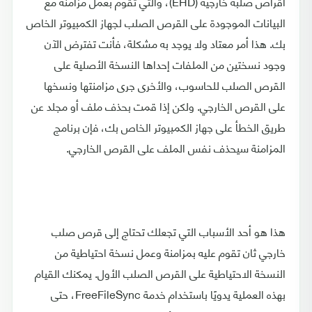
أقراص صلبة خارجية (EHD)، والتي تقوم بعمل مزامنة مع
البيانات الموجودة على القرص الصلب لجهاز الكمبيوتر الخاص
بك. هذا أمر معتاد ولا يوجد به مشكلة، فأنت تفترض الآن
وجود نسختين من الملفات إحداها النسخة الأصلية على
القرص الصلب للحاسوب، والأخرى جرى مزامنتها ونسخها
على القرص الخارجي. ولكن إذا قمت بحذف ملف أو مجلد عن
طريق الخطأ على جهاز الكمبيوتر الخاص بك، فإن برنامج
المزامنة سيحذف نفس الملف على القرص الخارجي.
هذا هو أحد الأسباب التي تجعلك تحتاج إلى قرص صلب
خارجي ثان تقوم عليه بمزامنة وعمل نسخة احتياطية من
النسخة الاحتياطية على القرص الصلب الأول. يمكنك القيام
بهذه العملية يدويًا باستخدام خدمة FreeFileSync، حتى