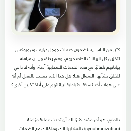
كثير من الناس يستخدمون خدمات جوجل درايف ودروبوكس
لتخزين كل البيانات الخاصة بهم، وهم يعتقدون أن مزامنة
بياناتهم تلقائيًا مع هذه الخدمات السحابية آمنة، وأنه لا داعي
للقلق بشأنها. السؤال هنا: هل هذا الأمر صحيح بالفعل أم أنه
على هؤلاء أخذ نسخة احتياطية لبياناتهم على أداة تخزين أخرى؟
بالطبع، هو أمر مفيد كثيرًا لك أن تحدث عملية مزامنة
(synchronization) دائمة لبياناتك وملفاتك مع الخدمات