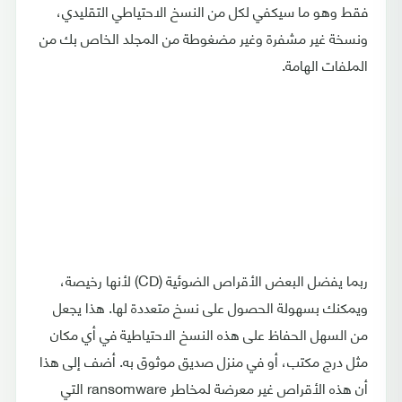
فقط وهو ما سيكفي لكل من النسخ الاحتياطي التقليدي،
ونسخة غير مشفرة وغير مضغوطة من المجلد الخاص بك من
الملفات الهامة.
ربما يفضل البعض الأقراص الضوئية (CD) لأنها رخيصة،
ويمكنك بسهولة الحصول على نسخ متعددة لها. هذا يجعل
من السهل الحفاظ على هذه النسخ الاحتياطية في أي مكان
مثل درج مكتب، أو في منزل صديق موثوق به. أضف إلى هذا
أن هذه الأقراص غير معرضة لمخاطر ransomware التي