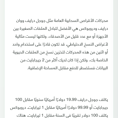
محركات الأقراص السحابية العامة مثل جوجل درايف ووان
درايف ودروبوكس هي الأفضل لتبادل الملفات الصغيرة بين
الأجهزة أو مع عدد قليل من الأصدقاء، ولكنها ليست مثالية
لأغراض النسخ الاحتياطي. قد تكون قادرًا على استخدام واحد
أو اثنين من هذه المحركات لتخزين نسخ من الملفات الحيوية
الخاصة بك، ولكن إذا كان لديك أكثر من 2 جيجابايت من
البيانات فستضطر للدفع مقابل المساحة الإضافية.
يكلف جوجل درايف 19.99 دولارًا أمريكيًا سنويًا مقابل 100
جيجابايت أو 99.99 دولارًا أمريكيًا مقابل 1 تيرابايت. دروبوكس
يكلف 100 دولار تقريبًا في السنة مقابل 1 تيرابايت. هناك