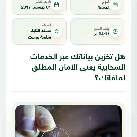
اليوم
تاريخ النشر
الجمعة
01 ديسمبر 2017
المؤلف
وقت النشر
مُسند للأنباء -
04:31 م
ساسة بوست
هل تخزين بياناتك عبر الخدمات
السحابية يعني الأمان المطلق
لملفاتك؟