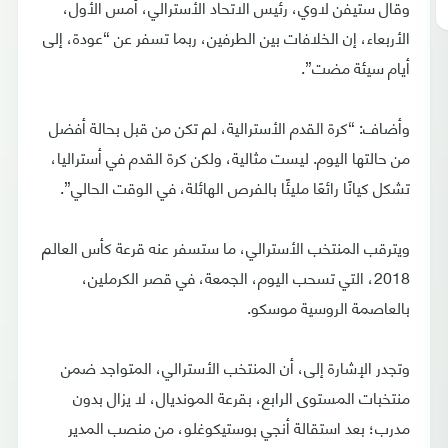
وقال ستيفن لاوي، رئيس الاتحاد الأسترالي، أمس الأول،
الأربعاء، إن الخلافات بين الطرفين، ربما تسفر عن “عودة، إلى
أيام سيئة مضت”.
وأضاف: “كرة القدم الأسترالية، لم تكن من قبل بحالة أفضل
من حالتها اليوم. ليست مثالية، ولكن كرة القدم في أستراليا،
تشكل كيانًا رائعًا مليئًا بالفرص الهائلة، في الوقت الحالي”.
ويترقب المنتخب الأسترالي، ما ستسفر عنه قرعة كأس العالم
2018، التي تسحب اليوم، الجمعة، في قصر الكرملين،
بالعاصمة الروسية موسكو.
وتجدر الإشارة إلى، أن المنتخب الأسترالي، المتواجد ضمن
منتخبات المستوى الرابع، بقرعة المونديال، لا يزال بدون
مدرب؛ بعد استقالة أنجي بوستيكوغلو، من منصب المدير