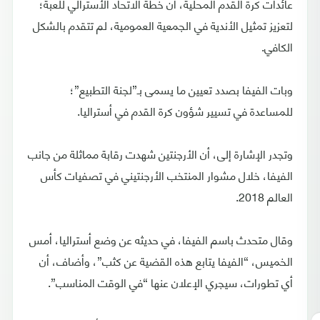
عائدات كرة القدم المحلية، أن خطة الاتحاد الأسترالي للعبة؛
لتعزيز تمثيل الأندية في الجمعية العمومية، لم تتقدم بالشكل
الكافي.
وبات الفيفا بصدد تعيين ما يسمى بـ”لجنة التطبيع”؛
للمساعدة في تسيير شؤون كرة القدم في أستراليا.
وتجدر الإشارة إلى، أن الأرجنتين شهدت رقابة مماثلة من جانب
الفيفا، خلال مشوار المنتخب الأرجنتيني في تصفيات كأس
العالم 2018.
وقال متحدث باسم الفيفا، في حديثه عن وضع أستراليا، أمس
الخميس، “الفيفا يتابع هذه القضية عن كثب”، وأضاف، أن
أي تطورات، سيجري الإعلان عنها “في الوقت المناسب”.