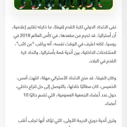
نفى الاتحاد الدولي لكرة القدم (فيفا)، ما ذكرته تقارير إعلامية،
أن أستراليا، قد تحرم من مقعدها، في كأس العالم 2018 في
روسيا، لكنه اعترف في الوقت نفسه، أنه يراقب “عن كثب”،
المشاحنات الداخلية، بين أندية قمة بأستراليا، واتحاد كرة
القدم في البلاد.
وكان الفيفا، قد منح الاتحاد الأسترالي مهلة، انتهت أمس،
الخميس، كان مطالبًا خلالها، بالتوصل إلى حل لنزاع داخلي،
حول عدد أعضاء الجمعية العمومية، التي تضم حاليًا 10
أعضاء.
وترى أندية دوري الدرجة الأولى، التي تؤكد أنها تجلب أغلب