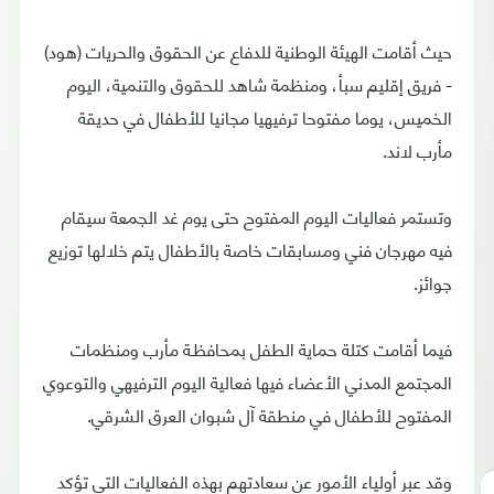
حيث أقامت الهيئة الوطنية للدفاع عن الحقوق والحريات (هود)
- فريق إقليم سبأ، ومنظمة شاهد للحقوق والتنمية، اليوم
الخميس، يوما مفتوحا ترفيهيا مجانيا للأطفال في حديقة
مأرب لاند.
وتستمر فعاليات اليوم المفتوح حتى يوم غد الجمعة سيقام
فيه مهرجان فني ومسابقات خاصة بالأطفال يتم خلالها توزيع
جوائز.
فيما أقامت كتلة حماية الطفل بمحافظـة مأرب ومنظمات
المجتمع المدني الأعضاء فيها فعالية اليوم الترفيهي والتوعوي
المفتوح للأطفال في منطقة آل شبوان العرق الشرقي.
وقد عبر أولياء الأمور عن سعادتهم بهذه الفعاليات التي تؤكد