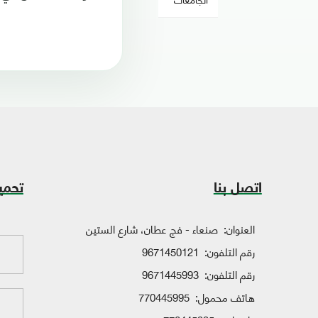
اتصل بنا
تحمي
العنوان:
صنعاء - فج عطان، شارع الستين
رقم التلفون:
9671450121
رقم التلفون:
9671445993
هاتف محمول:
770445995