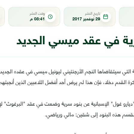
تاريخ النشر
وقت النشر
29 نوفمبر 2017
08:41 م
ية في عقد ميسي الجديد
ية التي سيتقاضاها النجم الأرجنتيني ليونيل ميسي في عقده الجديد
رة القدم دخلا، فإن هذا لم يرض أحد أفضل اللاعبين الذين أنجبتهم
رو غول" الإسبانية عن بنود سرية وضعت في عقد "البرغوث" لإ
نقسم هذه البنود إلى شقين: مالي ورياضي.