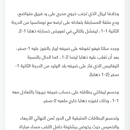
وخلافا لريال الذي تجنب خروج محرج على يد فريق متواضع،
ودع ملقة المسابقة بتعادله على ارضه مع نومانسيا من الدرجة
الثانية 1-1، ليفشل بالتالي في تعويض خسارته ذهابا 1-2.
وجدد سلتا فيغو تفوقه على ضيفه ايبار بالفوز عليه 1-صفر،
بعد أن تغلب عليه ذهابا ايضا 2-1، كما الحال بالنسبة
لليغانيس الذي فاز على ضيفه بلد الوليد من الدرجة الثانية 1-
صفر (2-1 ذهابا).
وحسم ليفانتي بطاقته على حساب ضيفه جيرونا بالتعادل معه
1-1، وذلك لفوزه ذهابا خارج ملعبه 2-صفر.
وتحسم البطاقات المتبقية الى الدور ثمن النهائي الأربعاء
والخميس حيث يخوض برشلونة حامل اللقب مساء مباراة