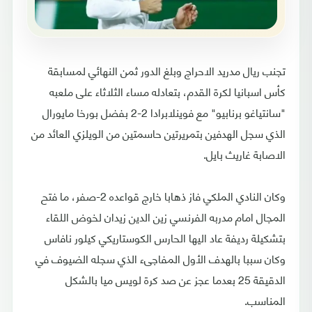
تجنب ريال مدريد الاحراج وبلغ الدور ثمن النهائي لمسابقة
كأس اسبانيا لكرة القدم، بتعادله مساء الثلاثاء على ملعبه
"سانتياغو برنابيو" مع فوينلابرادا 2-2 بفضل بورخا مايورال
الذي سجل الهدفين بتمريرتين حاسمتين من الويلزي العائد من
الاصابة غاريث بايل.
وكان النادي الملكي فاز ذهابا خارج قواعده 2-صفر، ما فتح
المجال امام مدربه الفرنسي زين الدين زيدان لخوض اللقاء
بتشكيلة رديفة عاد اليها الحارس الكوستاريكي كيلور نافاس
وكان سببا بالهدف الأول المفاجىء الذي سجله الضيوف في
الدقيقة 25 بعدما عجز عن صد كرة لويس ميا بالشكل
المناسب.