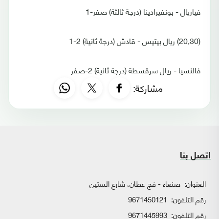
فياريال - بونفيرادينا (درجة ثالثة) صفر-1
(20,30) ريال بيتيس - قادش (درجة ثانية) 2-1
فالنسيا - ريال سرقسطة (درجة ثانية) 2-صفر
مشاركة:
اتصل بنا
العنوان:
صنعاء - فج عطان، شارع الستين
رقم التلفون:
9671450121
رقم التلفون:
9671445993