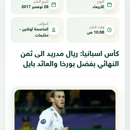
اليوم
تاريخ النشر
الأربعاء
29 نوفمبر 2017
المؤلف
وقت النشر
العاصمة أونلاين -
10:56 ص
متابعات
كأس اسبانيا: ريال مدريد الى ثمن
النهائي بفضل بورخا والعائد بايل