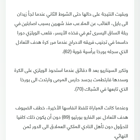
وبقيت النتيجة على حالها حتى الشوط الثاني عندما لجأ زيدان
الى بايل، الغائب عن الملاعب منذ شهرين بسبب اصابتين في
ربلة الساق اليسرى ثم في فخذه الأيسر، فلعب الويلزي دورا
حاسما في تجنيب فريقه الاحراج عندما مرر كرة هدف التعادل
الذي سجله بورخا برأسية قوية (62).
وتكرر السيناريو بعد 8 دقائق عندما استحوذ الويلزي على الكرة
وسددها فارتطمت بجسد حارس المرمى وارتدت الى بورخا
الذي تابعها في الشباك (70).
وعندما كانت المباراة تلفظ انفاسها الأخيرة، خطف الضيوف
هدف التعادل عبر الفارو بورتيو (89) دون أن يكون ذلك كافيا
للحؤول دون تأهل النادي الملكي العملاق الى الدور ثمن
النهائي.