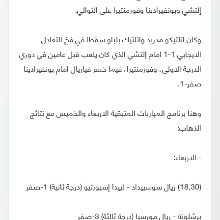
إلتشي وبونفيرادينا وفورمنتيرا على التوالي.
وكان اتلتيكو مدريد واتلتيك بلباو سقطا في فخ التعادل
الايجابي 1-1 امام إلتشي الذي كان يلعب قبل عامين في دوري
الدرجة الاولى، وفورمنتيرا، فيما خسر فياريال امام بونفيرادينا
صفر-1.
وهنا برنامج المباريات المتبقية الاربعاء والخميس مع نتائج
الذهاب:
- الاربعاء:
(18,30) ريال سوسييداد - لييدا إسبورتيو (درجة ثانية) 1-صفر
برشلونة - ريال مورسيا (درجة ثالثة) 3-صفر