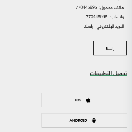
هاتف محمول:
770445995
واتساب:
770445995
البريد الإلكتروني:
راسلنا
راسلنا
تحميل التطبيقات
IOS
ANDROID