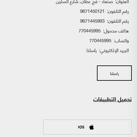
العنوان:
صنعاء - فج عطان، شارع الستين
رقم التلفون:
9671450121
رقم التلفون:
9671445993
هاتف محمول:
770445995
واتساب:
770445995
البريد الإلكتروني:
راسلنا
راسلنا
تحميل التطبيقات
IOS