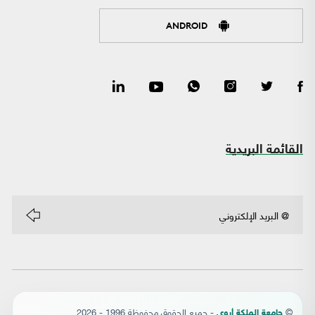
ANDROID
القائمة البريدية
©
- جميع الحقوق محفوظة 1996 - 2026
جامعة الملكة أروى