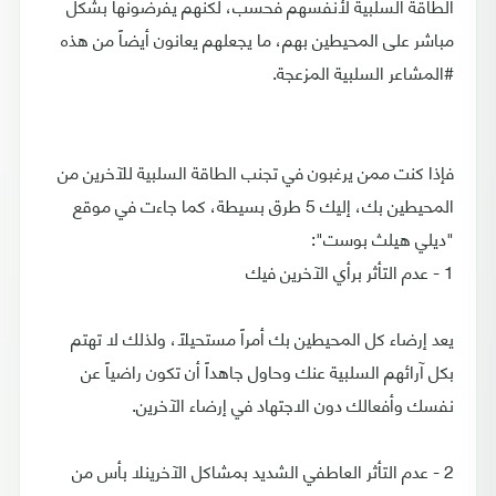
الطاقة السلبية لأنفسهم فحسب، لكنهم يفرضونها بشكل
مباشر على المحيطين بهم، ما يجعلهم يعانون أيضاً من هذه
#المشاعر السلبية المزعجة.
فإذا كنت ممن يرغبون في تجنب الطاقة السلبية للآخرين من
المحيطين بك، إليك 5 طرق بسيطة، كما جاءت في موقع
"ديلي هيلث بوست":
1 - عدم التأثر برأي الآخرين فيك
يعد إرضاء كل المحيطين بك أمراً مستحيلاً، ولذلك لا تهتم
بكل آرائهم السلبية عنك وحاول جاهداً أن تكون راضياً عن
نفسك وأفعالك دون الاجتهاد في إرضاء الآخرين.
2 - عدم التأثر العاطفي الشديد بمشاكل الآخرينلا بأس من