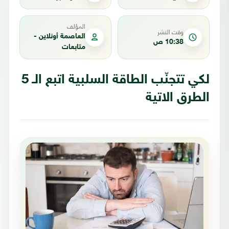
المؤلف
وقت النشر
العاصمة أونلاين -
10:38 ص
متابعات
لكي تتجنّب الطاقة السلبية اتبع الـ 5
الطرق الاتية