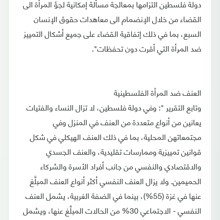
دولة فلسطين التزامها بمعالجة مسألة إمكانية لجؤ المرأة الى
القضاء من خلال الإنضمام الى معاهدات حقوق الإنسان
السبع، بما في ذلك إتفاقية القضاء على جميع أشكال التمييز
ضد المرأة التي أقرت دون تحفظات".
العنف ضد المرأة الفلسطينية
وتابع التقرير ": وفي دولة فلسطين، لا تزال النساء والفتيات
يعانين من أنواع متعددة من العنف في المنزل وفي
مجتمعاتهن المحلية، بما في ذلك العنف الهيكلي في شكل
قوانين تمييزية وممارسات تقليدية، والعنف الجسدي
والاقتصادي والنفسي من جانب أفراد الأسرة والشركاء
الحميمين. ولا يزال العنف النفسي أكثر أنواع العنف المبلَّغ
عنها في غزة (55%)، بينما في الضفة الغربية، يشمل العنف
النفسي - الاجتماعي 30% من الحالات المبلَّغ عنها، ويشمل