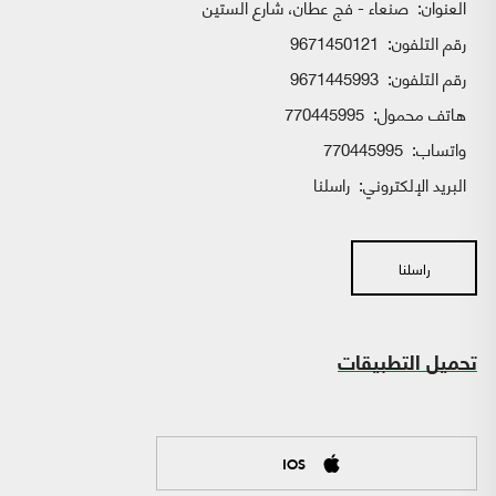
العنوان:
صنعاء - فج عطان، شارع الستين
رقم التلفون:
9671450121
رقم التلفون:
9671445993
هاتف محمول:
770445995
واتساب:
770445995
البريد الإلكتروني:
راسلنا
راسلنا
تحميل التطبيقات
IOS