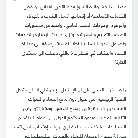
معدلات الفقر والبطالة، وإنعدام الأمن الغذائي، ونقص
الخدمات الأساسية أو إنعدامها كمياه الشرب والكهرباء
والوقود، وحوداث العنف العائلي، وإنخفاض مستويات
الصحة والتعليم والمعيشة، وتزايد حالات الإصابة بالصدمات
وتضاؤل شعور النساء بالراحة النفسية، إضافة الى معاناة
النساء والفتيات في قطاع غزة والتي وصلت الى مستوى
الكارثة.
وأكد القرار الأممي على أن الإحتلال الإسرائيلي لا زال يشكل
العقبة الرئيسية التي تحول دون تمتع النساء والفتيات
الفلسطينيات بحقوقهن ويمنع تقدمهن ومشاركتهن في
التنمية المحلية، ويدعو المجتمع الدولي الى مواصلة تقديم
المساعدات والخدمات الملحة لهن، وإيلاء إهتمام خاص لتعزيز
وحماية حقوق الإنسان للنساء والفتيات الفلسطينيات،