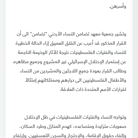
وأسرهن.
وتشير جمعية معهد تضامن النساء الأردني "تضامن" الى أن
القرار المذكور قد أعرب عن القلق العميق إزاء الحالة الخطيرة
للنساء والفتيات الفلسطينيات نتيجة للآثار الوخيمة الناجمة
عن إستمرار الإحتلال الإسرائيلي غير المشروع وجميع مظاهره.
وطالب القرار بعودة جميع اللاجئين والمشردين من النساء
والأطفال الفلسطينيين الى ديارهم وممتلكاتهم إمتثالاً
لقرارات الأمم المتحدة ذات العلاقة.
وتواجه النساء والفتيات الفلسطينيات في ظل الإحتلال
صعوبات متزايدة ومتصاعده، كهدم المنازل وطرد السكان،
وإلفاء حقوق الإقامة، والإحتجاز والسجن التعسفيين، وإرتفاع