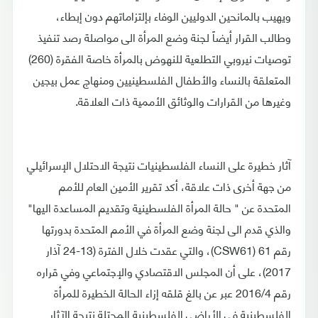
ويهيب بالمانحين الدوليين الوفاء بإلتزاماتهم دون إبطاء،
وطالب القرار أيضاً لجنة وضع المرأة الى مواصلة رصد تنفيذ
توصيات نيروبي التطلعية للنهوض بالمرأة خاصة الفقرة (260)
المتعلقة بالنساء والأطفال الفلسطينيين ومنهاج عمل بيجين
وغيرها من القرارات والوثائق الأممية ذات العلاقة.
آثار خطيرة على النساء الفلسطينيات نتيجة الاحتلال الإسرائيلي
من جهة أخرى ذات علاقة، أكد تقرير الأمين العام للأمم
المتحدة عن " حالة المرأة الفلسطينية وتقديم المساعدة اليها"
والذي قدم الى لجنة وضع المرأة في الأمم المتحدة بدورتها
رقم 61 (CSW61)، والتي عقدت خلال الفترة (13-24 آذار
2017)، على أن المجلس الاقتصادي والإجتماعي وفي قراره
رقم 2016/4 عبر عن بالغ قلقه إزاء الحالة الخطيرة للمرأة
الفلسطينية في الأراضي الفلسطينية المحتلة نتيجة الآثار