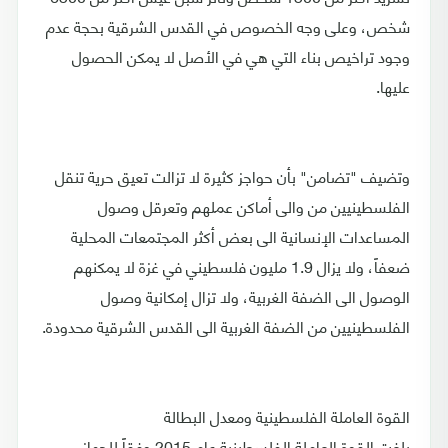
شخص، وعلى وجه الخصوص في القدس الشرقية بحجة عدم
وجود تراخيص بناء التي هي في الأصل لا يمكن الحصول
عليها.
وتضيف "تضامن" بأن حواجز كثيرة لا تزالت تعيق حرية تنقل
الفلسطينيين من والى أماكن عملهم وتعرقل وصول
المساعدات الإنسانية الى بعض أكثر المجتمعات المحلية
ضعفاً، ولا يزال 1.9 مليون فلسطيني في غزة لا يمكنهم
الوصول الى الضفة الغربية، ولا تزال إمكانية وصول
الفلسطينيين من الضفة الغربية الى القدس الشرقية محدودة.
القوة العاملة الفلسطينية ومعدل البطالة
بلغت القوة العاملة الفلسطينية عام 2015 وفقاً للجهاز