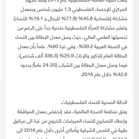
المركزي للإحصاء الفلسطيني 1.3 مليون شخص وبمعدل
مشاركة إقتصادية 45.8% (71.9% للرجال و 19.1% للنساء).
وتعتبر مشاركة المرأة الفلسطينية متدنية جداً على الرغم من
تحصيلها العلمي العالي، حيث يصل معدل البطالة بين النساء
في الضفة الغربية 39.2%، وفي غزة 60%. علماً بأن معدل
البطالة العام للذكور والإناث 25.9% (336.3 ألف شخص)،
فيما وصل معدل البطالة بين الشباب (20-24 عاماً) بحدود
42.6% خلال عام 2016.
الحالة الصحية للنساء الفلسطينيات
وفق منظمة الصحة العالمية، فقد إنخفض معدل الموافقة
وإعطاء التصاريح للنساء المريضات للخروج من غزة الى مرافق
طبية في القدس الشرقية وأماكن أخرى خلال عام 2016 الى
74.8%، و 66.2% للذكور، وهي أدنى معدلات تسجل منذ