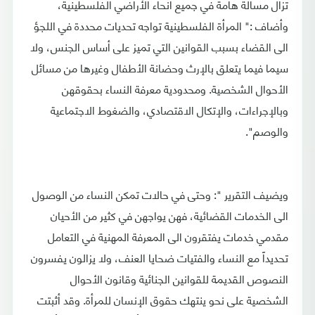
تزال مسألة هامة في جميع أنحاء الأراضي الفلسطينية،
وأضاف :" المرأة الفلسطينية تواجه تحديات محددة في اللجؤ
الى القضاء بسبب القوانين التي تميز على أساس الجنس، ولا
سيما فيما يتعلق بالإرث وحضانة الأطفال وغيرها من مسائل
الأحوال الشخصية. ومحدودية معرفة النساء بحقوقهن
وبالإجراءات، والإتكال الاقتصادي، والضغوط الاجتماعية
والوصم".
ويضيف التقرير ": وحتى في حالات تمكن النساء من الوصول
الى الخدمات القضائية، فهن يواجهن في كثير من الأحيان
مقدمي خدمات يفتقرون الى المعرفة المهنية في التعامل
تحديداً مع النساء والفتيات ضحايا العنف، ولا يزالون يفسرون
النصوص القديمة للقوانين الجنائية وقانون الأحوال
الشخصية على نحو ينتهك حقوق الإنسان للمرأة. وقد أثبتت