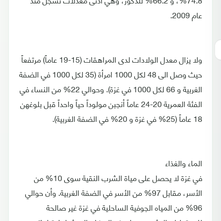
عام 2009.
ولا يزال معدل الولادات لدى المراهقات (15-19 عاماً) مرتفعاً
حيث وصل الى 48 لكل 1000 امرأة (35 لكل 1000 في الضفة
الغربية و 66 لكل 1000 في غزة). وحوالي 22% من النساء في
الفئة العمرية 20-24 عاماً أنجبن مولوداً حياً واحداً قبل بلوغهن
18 عاماً (25% في غزة و 20% في الضفة الغربية).
الماء والغذاء
في غزة لا يحصل على مياة الشرب النقية سوى 10% من
الأسر، مقابل 97% من الأسر في الضفة الغربية. وأن حوالي
96% من المياه الجوفية الساحلية في غزة غير صالحة