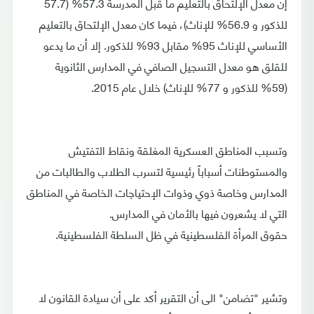
إن معدل الإلتحاق بالتعليم ما قبل المدرسة 57.3% (57.7
للذكور و 56.9% للإناث)، فيما كان معدل الإلتحاق بالتعليم
الأساسي للإناث 95% مقابل 93% للذكور. إلا أن ما يدعو
للقلق هو معدل التسجيل الصافي في المدارس الثانوية
(59% للذكور و 77% للإناث) خلال عام 2015.
وتسبب المناطق العسكرية المغلقة ونقاط التفتيش
والمستوطنات أسباباً رئيسية لتسرب الطلاب والطالبات من
المدارس وخاصة ذوي وذوات الإحتياجات الخاصة في المناطق
التي لا يشعرون فيها بالأمان في المدارس.
حقوق المرأة الفلسطينية في ظل السلطة الفلسطينية.
وتشير "تضامن" الى أن التقرير أكد على أن سيادة القانون لا