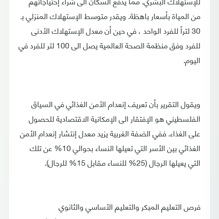
للإستهلاك البشري. مما يدفع السكان الى شراء إحتياجاتهم
من المياة بأسعار باهظة. ويقدر متوسط الإستهلاك المنزلي بـ
30 لتراً للفرد الواحد ، في حين أن معدل الإستهلاك الأدنى
للفرد وفق منظمة الصحة العالمية يصل الى 100 لتر للفرد في
اليوم.
ويقول التقرير بأن تعريف إنعدام الأمن الغذائي في السياق
الفلسطيني هو الإفتقار الى الإمكانية الاقتصادية للحصول
على الغذاء. ففي الضفة الغربية يزيد معدل إنتشار إنعدام الأمن
الغذائي بين الأسر التي تعيلها النساء بحوالي 10% عن تلك
التي يعيلها الرجال (25% للنساء مقابل 15% للرجال).
فرص التعليم المبكر والتعليم الأساسي والثانوي