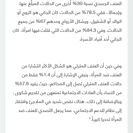
العنف الجسدي نسبة 30% أخرى من الحالات المبلَّغ عنها.
وإجمالاً، ففي 78.5% من الحالات كان الجاني هو الزوج أو
الوالد أو الشقيق، ويشكل الأزواج وحدهم 67% من جميع
الحالات. وفي 84.3% من الحالات التي قتلت فيها امرأة، كان
الجاني أحد أفراد الأسرة.
وفي حين أن العنف المترلي هو الشكل الأكثر انتشارا من
العنف ضد المرأة، ينبغي الإشارة إلى أن 1.4% فقط من
حالات العنف المترلي تصل إلى المحاكم، حيث يفيد 57.6%
من النساء بأن العادات الاجتماعية تمنعهن من تقديم شكوى .
وبالإضافة إلى ذلك، هناك نقص شديد في الملاجئ وافتقار
إلى نظام للدعم الاجتماعي، مما يجعل التصدي للعنف ضد
المرأة تحديا كبيراً."